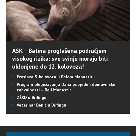
ASK – Batina proglašena područjem
visokog rizika: sve svinje moraju biti
uklonjene do 12. kolovoza!
Proslava 5. kolovoza u Belom Manastiru
Program obilježavanja Dana pobjede i domovinske
zahvalnosti – Beli Manastir
ZŠRD u Brifingu
Veterinar Benić u Brifingu