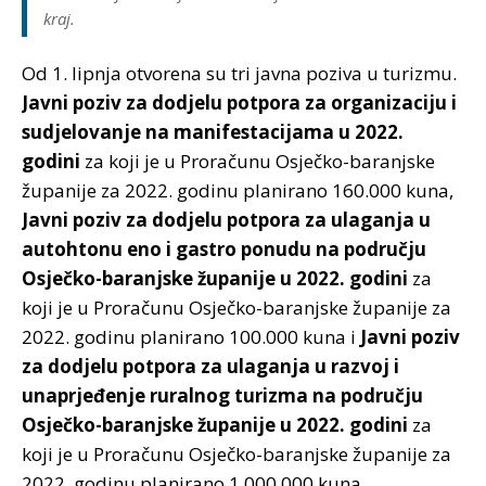
kraj.
Od 1. lipnja otvorena su tri javna poziva u turizmu.
Javni poziv za dodjelu potpora za organizaciju i
sudjelovanje na manifestacijama u 2022.
godini
za koji je u Proračunu Osječko-baranjske
županije za 2022. godinu planirano 160.000 kuna,
Javni poziv za dodjelu potpora za ulaganja u
autohtonu eno i gastro ponudu na području
Osječko-baranjske županije u 2022. godini
za
koji je u Proračunu Osječko-baranjske županije za
2022. godinu planirano 100.000 kuna i
Javni poziv
za dodjelu potpora za ulaganja u razvoj i
unaprjeđenje ruralnog turizma na području
Osječko-baranjske županije u 2022. godini
za
koji je u Proračunu Osječko-baranjske županije za
2022. godinu planirano 1.000.000 kuna.