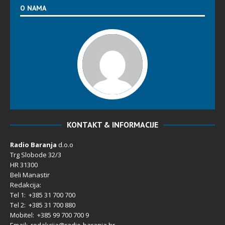
O NAMA
KONTAKT & INFORMACIJE
Radio Baranja
d.o.o
Trg Slobode 32/3
HR 31300
Beli Manastir
Redakcija:
Tel 1: +385 31 700 700
Tel 2: +385 31 700 880
Mobitel: +385 99 700 700 9
Email: redakcija@radio-baranja.hr