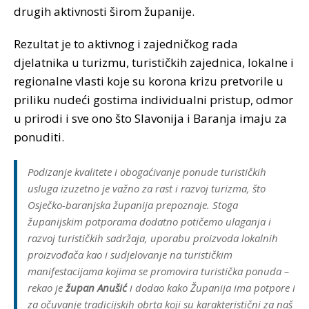
drugih aktivnosti širom županije.
Rezultat je to aktivnog i zajedničkog rada
djelatnika u turizmu, turističkih zajednica, lokalne i
regionalne vlasti koje su korona krizu pretvorile u
priliku nudeći gostima individualni pristup, odmor
u prirodi i sve ono što Slavonija i Baranja imaju za
ponuditi.
Podizanje kvalitete i obogaćivanje ponude turističkih
usluga izuzetno je važno za rast i razvoj turizma, što
Osječko-baranjska županija prepoznaje. Stoga
županijskim potporama dodatno potičemo ulaganja i
razvoj turističkih sadržaja, uporabu proizvoda lokalnih
proizvođača kao i sudjelovanje na turističkim
manifestacijama kojima se promovira turistička ponuda
–
rekao je
župan Anušić
i dodao kako Županija ima potpore i
za očuvanje tradicijskih obrta koji su karakteristični za naš