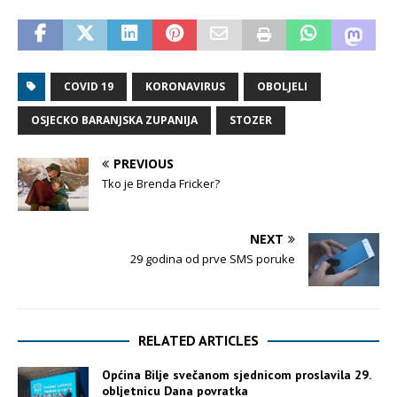
COVID 19
KORONAVIRUS
OBOLJELI
OSJECKO BARANJSKA ZUPANIJA
STOZER
PREVIOUS
Tko je Brenda Fricker?
NEXT
29 godina od prve SMS poruke
RELATED ARTICLES
Općina Bilje svečanom sjednicom proslavila 29.
obljetnicu Dana povratka