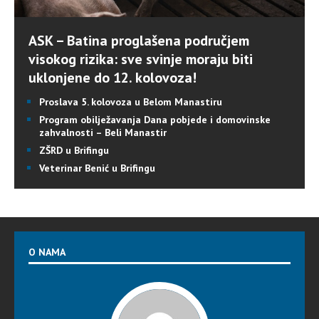
ASK – Batina proglašena područjem
visokog rizika: sve svinje moraju biti
uklonjene do 12. kolovoza!
Proslava 5. kolovoza u Belom Manastiru
Program obilježavanja Dana pobjede i domovinske
zahvalnosti – Beli Manastir
ZŠRD u Brifingu
Veterinar Benić u Brifingu
O NAMA