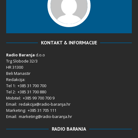
KONTAKT & INFORMACIJE
Radio Baranja
d.o.o
Trg Slobode 32/3
HR 31300
Beli Manastir
Redakcija:
Tel 1: +385 31 700 700
Tel 2: +385 31 700 880
Mobitel: +385 99 700 700 9
Email: redakcija@radio-baranja.hr
Marketing
: +385 31 705 111
Email: marketing@radio-baranja.hr
RADIO BARANJA