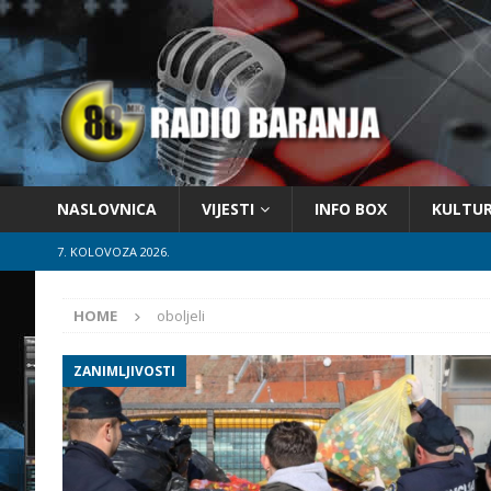
NASLOVNICA
VIJESTI
INFO BOX
KULTU
7. KOLOVOZA 2026.
HOME
oboljeli
ZANIMLJIVOSTI