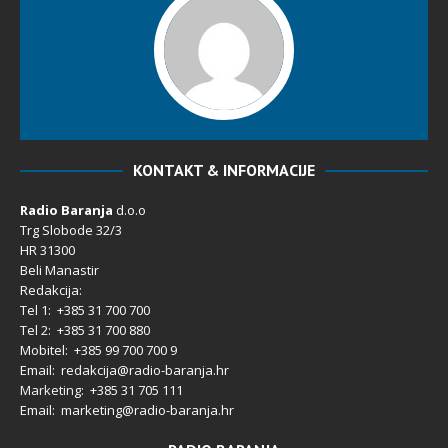
KONTAKT & INFORMACIJE
Radio Baranja
d.o.o
Trg Slobode 32/3
HR 31300
Beli Manastir
Redakcija:
Tel 1: +385 31 700 700
Tel 2: +385 31 700 880
Mobitel: +385 99 700 700 9
Email: redakcija@radio-baranja.hr
Marketing
: +385 31 705 111
Email: marketing@radio-baranja.hr