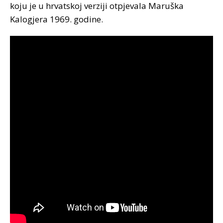
koju je u hrvatskoj verziji otpjevala Maruška
Kalogjera 1969. godine.