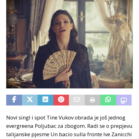
Novi singl i spot Tine Vukov obrada je još jednog
evergreena Poljubac za zbogom. Radi se o prepjevu
talijanske pjesme Un bacio sulla fronte Ive Zanicchi