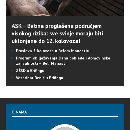
ASK – Batina proglašena područjem
visokog rizika: sve svinje moraju biti
uklonjene do 12. kolovoza!
Proslava 5. kolovoza u Belom Manastiru
Program obilježavanja Dana pobjede i domovinske
zahvalnosti – Beli Manastir
ZŠRD u Brifingu
Veterinar Benić u Brifingu
O NAMA