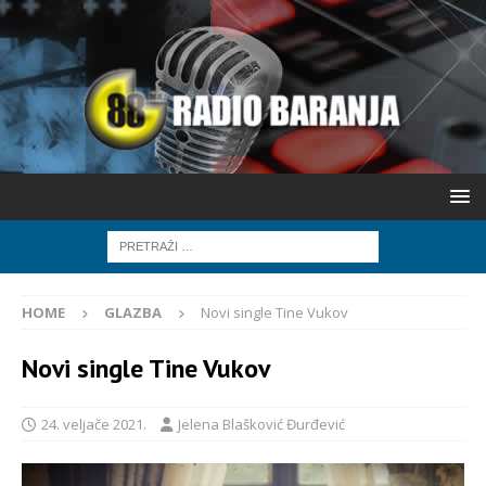
HOME
GLAZBA
Novi single Tine Vukov
Novi single Tine Vukov
24. veljače 2021.
Jelena Blašković Đurđević