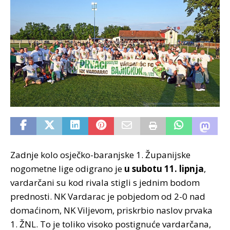
Zadnje kolo osječko-baranjske 1. Županijske
nogometne lige odigrano je
u subotu 11. lipnja
,
vardarčani su kod rivala stigli s jednim bodom
prednosti. NK Vardarac je pobjedom od 2-0 nad
domaćinom, NK Viljevom, priskrbio naslov prvaka
1. ŽNL. To je toliko visoko postignuće vardarčana,