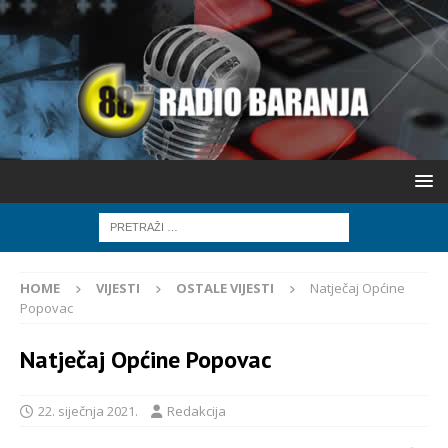
HOME
VIJESTI
OSTALE VIJESTI
Natječaj Općine
Popovac
Natječaj Općine Popovac
22. siječnja 2021.
Redakcija