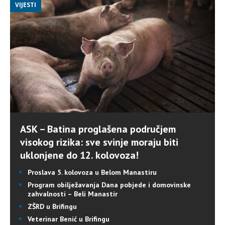
VIJESTI
ASK – Batina proglašena područjem
visokog rizika: sve svinje moraju biti
uklonjene do 12. kolovoza!
Proslava 5. kolovoza u Belom Manastiru
Program obilježavanja Dana pobjede i domovinske
zahvalnosti – Beli Manastir
ZŠRD u Brifingu
Veterinar Benić u Brifingu