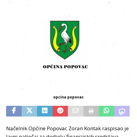
opcina popovac
Načelnik Općine Popovac Zoran Kontak raspisao je
Javni natječaj za dodjelu financijskih sredstava