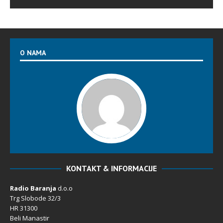
O NAMA
KONTAKT & INFORMACIJE
Radio Baranja
d.o.o
Trg Slobode 32/3
HR 31300
Beli Manastir