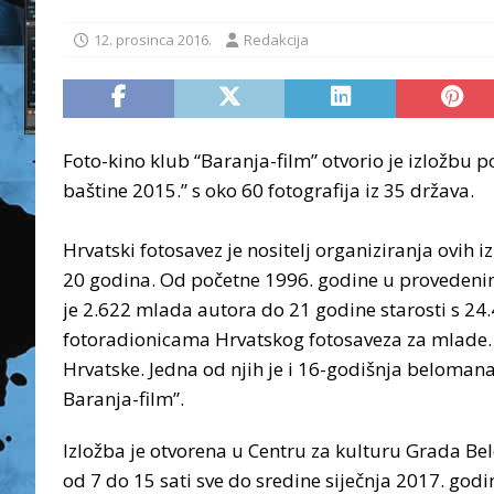
12. prosinca 2016.
Redakcija
Foto-kino klub “Baranja-film” otvorio je izložbu
baštine 2015.” s oko 60 fotografija iz 35 država.
Hrvatski fotosavez je nositelj organiziranja ovih i
20 godina. Od početne 1996. godine u provedenim
je 2.622 mlada autora do 21 godine starosti s 24
fotoradionicama Hrvatskog fotosaveza za mlade.
Hrvatske. Jedna od njih je i 16-godišnja belomana
Baranja-film”.
Izložba je otvorena u Centru za kulturu Grada B
od 7 do 15 sati sve do sredine siječnja 2017. godi