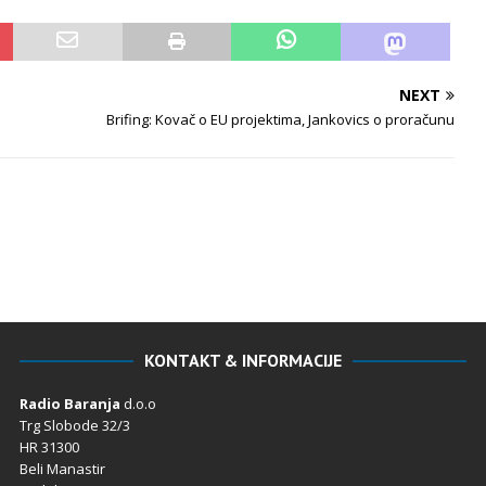
NEXT
Brifing: Kovač o EU projektima, Jankovics o proračunu
KONTAKT & INFORMACIJE
Radio Baranja
d.o.o
Trg Slobode 32/3
HR 31300
Beli Manastir