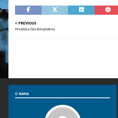
PREVIOUS
Hrvatska čita (besplatno)
O NAMA