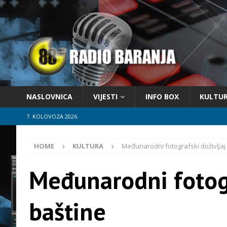
NASLOVNICA
VIJESTI
INFO BOX
KULTU
7. KOLOVOZA 2026.
HOME
KULTURA
Međunarodni fotografski doživljaj
Međunarodni fotogr
baštine