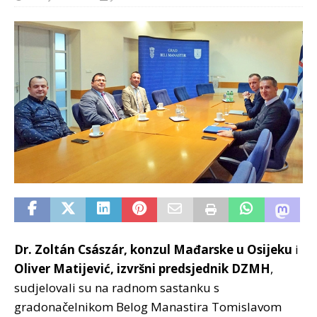
Dr. Zoltán Császár, konzul Mađarske u Osijeku
i
Oliver Matijević, izvršni predsjednik DZMH
,
sudjelovali su na radnom sastanku s
gradonačelnikom Belog Manastira Tomislavom