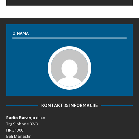
O NAMA
KONTAKT & INFORMACIJE
Radio Baranja
d.o.o
Trg Slobode 32/3
HR 31300
Beli Manastir