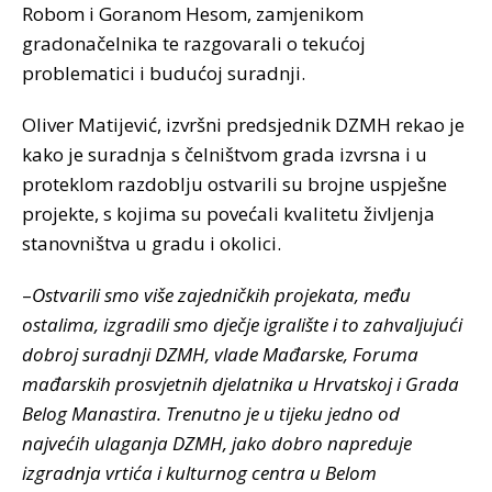
Robom i Goranom Hesom, zamjenikom
gradonačelnika te razgovarali o tekućoj
problematici i budućoj suradnji.
Oliver Matijević, izvršni predsjednik DZMH rekao je
kako je suradnja s čelništvom grada izvrsna i u
proteklom razdoblju ostvarili su brojne uspješne
projekte, s kojima su povećali kvalitetu življenja
stanovništva u gradu i okolici.
–
Ostvarili smo više zajedničkih projekata, među
ostalima, izgradili smo dječje igralište i to zahvaljujući
dobroj suradnji DZMH, vlade Mađarske, Foruma
mađarskih prosvjetnih djelatnika u Hrvatskoj i Grada
Belog Manastira. Trenutno je u tijeku jedno od
najvećih ulaganja DZMH, jako dobro napreduje
izgradnja vrtića i kulturnog centra u Belom