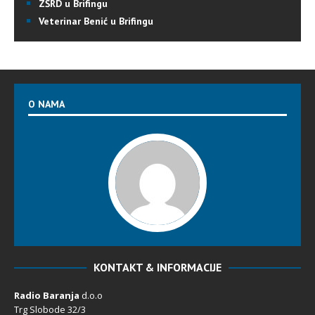
ZŠRD u Brifingu
Veterinar Benić u Brifingu
O NAMA
KONTAKT & INFORMACIJE
Radio Baranja
d.o.o
Trg Slobode 32/3