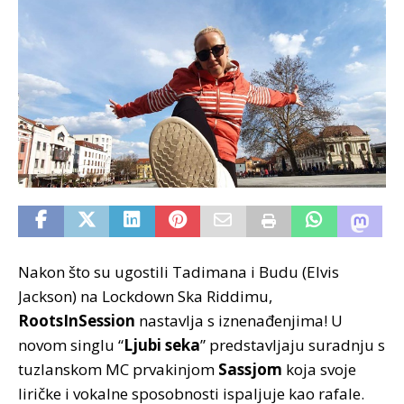
Nakon što su ugostili Tadimana i Budu (Elvis
Jackson) na Lockdown Ska Riddimu,
RootsInSession
nastavlja s iznenađenjima! U
novom singlu “
Ljubi seka
” predstavljaju suradnju s
tuzlanskom MC prvakinjom
Sassjom
koja svoje
liričke i vokalne sposobnosti ispaljuje kao rafale.