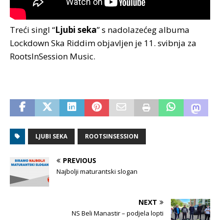
Treći singl “
Ljubi seka
” s nadolazećeg albuma
Lockdown Ska Riddim objavljen je 11. svibnja za
RootsInSession Music.
LJUBI SEKA
ROOTSINSESSION
PREVIOUS
Najbolji maturantski slogan
NEXT
NS Beli Manastir – podjela lopti