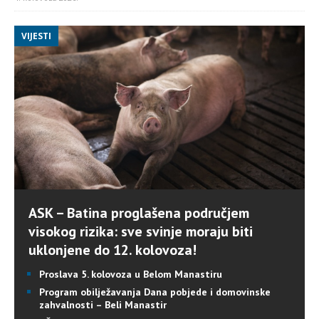
VIJESTI
ASK – Batina proglašena područjem
visokog rizika: sve svinje moraju biti
uklonjene do 12. kolovoza!
Proslava 5. kolovoza u Belom Manastiru
Program obilježavanja Dana pobjede i domovinske
zahvalnosti – Beli Manastir