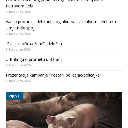
Petrovom Selu
6. kolovoza 2026.
Vart o promociji debitantskog albuma i vizualnom identitetu –
Umjetnički spoj
6. kolovoza 2026.
“Svijet u očima žene” – izložba
5. kolovoza 2026.
U Brifingu o prometu u Baranji
4. kolovoza 2026.
Prezentacija kampanje “Postani policajac/policajka”
4. kolovoza 2026.
VIJESTI