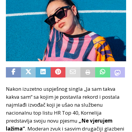
Nakon izuzetno uspješnog singla „Ja sam takva
kakva sam“ sa kojim je postavila rekord i postala
najmlađi izvođač koji je ušao na službenu
nacionalnu top listu HR Top 40, Kornelija
predstavlja svoju novu pjesmu
„Ne vjerujem
lažima“
. Moderan zvuk i sasvim drugačiji glazbeni