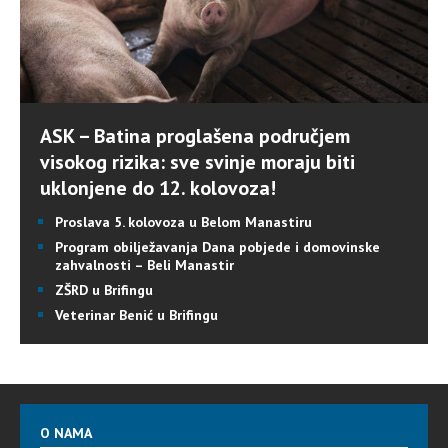
ASK – Batina proglašena područjem
visokog rizika: sve svinje moraju biti
uklonjene do 12. kolovoza!
Proslava 5. kolovoza u Belom Manastiru
Program obilježavanja Dana pobjede i domovinske
zahvalnosti – Beli Manastir
ZŠRD u Brifingu
Veterinar Benić u Brifingu
O NAMA