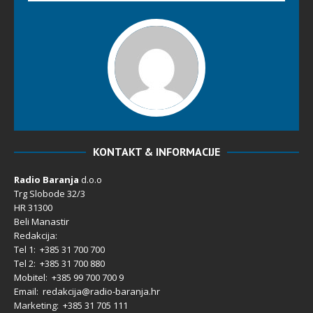
KONTAKT & INFORMACIJE
Radio Baranja
d.o.o
Trg Slobode 32/3
HR 31300
Beli Manastir
Redakcija:
Tel 1: +385 31 700 700
Tel 2: +385 31 700 880
Mobitel: +385 99 700 700 9
Email: redakcija@radio-baranja.hr
Marketing
: +385 31 705 111