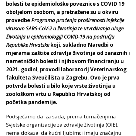
bolesti te epidemiološke poveznice s COVID 19
oboljelom osobom, a pretražene su u okviru
provedbe
Programa praćenja proširenosti infekcije
virusom SARS-CoV-2 u životinja te utvrđivanja uloge
životinja u epidemiologiji COVID-19 na području
Republike Hrvatske
koji, sukladno Naredbi o
mjerama zaštite zdravlja životinja od zaraznih i
nametničkih bolesti i njihovom financiranju u
2021. godini, provodi laboratorij Veterinarskog
fakulteta Sveučilišta u Zagrebu. Ovo je prva
potvrda bolesti u bilo koje vrste životinja u
zoološkom vrtu u Republici Hrvatskoj od
početka pandemije.
Podsjećamo da za sada, prema tumačenjima
Svjetske organizacije za zdravlje životinja (OIE),
nema dokaza da kućni ljubimci imaju značajnu