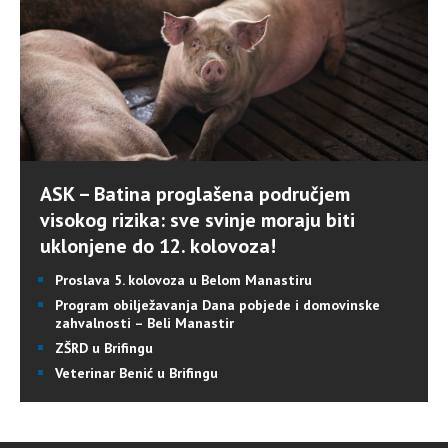
ASK – Batina proglašena područjem
visokog rizika: sve svinje moraju biti
uklonjene do 12. kolovoza!
Proslava 5. kolovoza u Belom Manastiru
Program obilježavanja Dana pobjede i domovinske
zahvalnosti – Beli Manastir
ZŠRD u Brifingu
Veterinar Benić u Brifingu