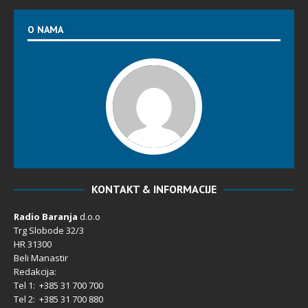
O NAMA
KONTAKT & INFORMACIJE
Radio Baranja
d.o.o
Trg Slobode 32/3
HR 31300
Beli Manastir
Redakcija:
Tel 1: +385 31 700 700
Tel 2: +385 31 700 880