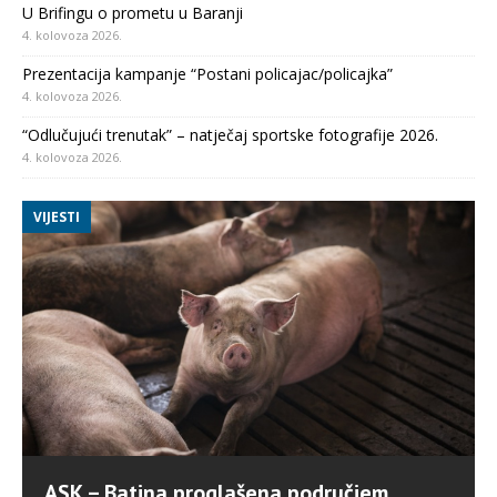
U Brifingu o prometu u Baranji
4. kolovoza 2026.
Prezentacija kampanje “Postani policajac/policajka”
4. kolovoza 2026.
“Odlučujući trenutak” – natječaj sportske fotografije 2026.
4. kolovoza 2026.
VIJESTI
ASK – Batina proglašena područjem