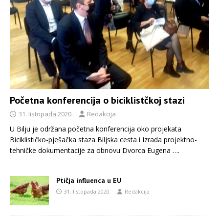
Početna konferencija o biciklistčkoj stazi
31. listopada 2020.
Redakcija
U Bilju je održana početna konferencija oko projekata
Biciklističko-pješačka staza Biljska cesta i Izrada projektno-
tehničke dokumentacije za obnovu Dvorca Eugena
….
Ptičja influenca u EU
31. listopada 2020.
Redakcija