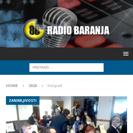
HOME
2020
listopad
ZANIMLJIVOSTI