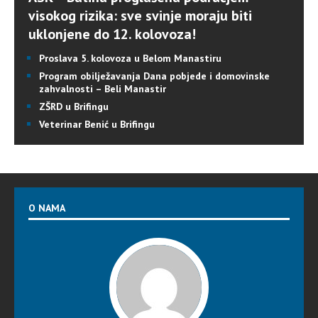
visokog rizika: sve svinje moraju biti
uklonjene do 12. kolovoza!
Proslava 5. kolovoza u Belom Manastiru
Program obilježavanja Dana pobjede i domovinske
zahvalnosti – Beli Manastir
ZŠRD u Brifingu
Veterinar Benić u Brifingu
O NAMA