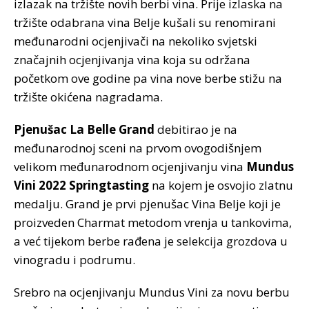
izlazak na tržište novih berbi vina. Prije izlaska na
tržište odabrana vina Belje kušali su renomirani
međunarodni ocjenjivači na nekoliko svjetski
značajnih ocjenjivanja vina koja su održana
početkom ove godine pa vina nove berbe stižu na
tržište okićena nagradama.
Pjenušac
La Belle Grand
debitirao je na
međunarodnoj sceni na prvom ovogodišnjem
velikom međunarodnom ocjenjivanju vina
Mundus
Vini 2022 Springtasting
na kojem je osvojio zlatnu
medalju. Grand je prvi pjenušac Vina Belje koji je
proizveden Charmat metodom vrenja u tankovima,
a već tijekom berbe rađena je selekcija grozdova u
vinogradu i podrumu.
Srebro na ocjenjivanju Mundus Vini za novu berbu