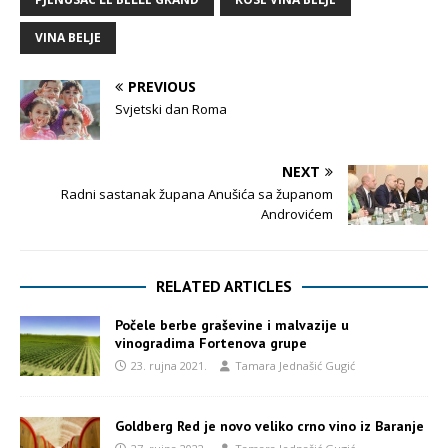
VINA BELJE
PREVIOUS
Svjetski dan Roma
NEXT
Radni sastanak župana Anušića sa županom
Androvićem
RELATED ARTICLES
Počele berbe graševine i malvazije u
vinogradima Fortenova grupe
23. rujna 2021.
Tamara Jednašić Gugić
Goldberg Red je novo veliko crno vino iz Baranje