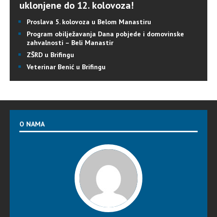
uklonjene do 12. kolovoza!
Proslava 5. kolovoza u Belom Manastiru
Program obilježavanja Dana pobjede i domovinske
zahvalnosti – Beli Manastir
ZŠRD u Brifingu
Veterinar Benić u Brifingu
O NAMA