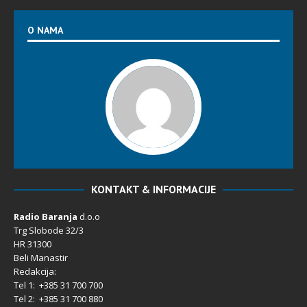
O NAMA
KONTAKT & INFORMACIJE
Radio Baranja
d.o.o
Trg Slobode 32/3
HR 31300
Beli Manastir
Redakcija:
Tel 1: +385 31 700 700
Tel 2: +385 31 700 880