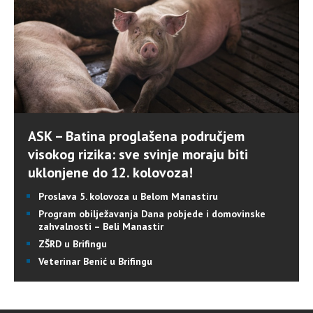
ASK – Batina proglašena područjem
visokog rizika: sve svinje moraju biti
uklonjene do 12. kolovoza!
Proslava 5. kolovoza u Belom Manastiru
Program obilježavanja Dana pobjede i domovinske
zahvalnosti – Beli Manastir
ZŠRD u Brifingu
Veterinar Benić u Brifingu