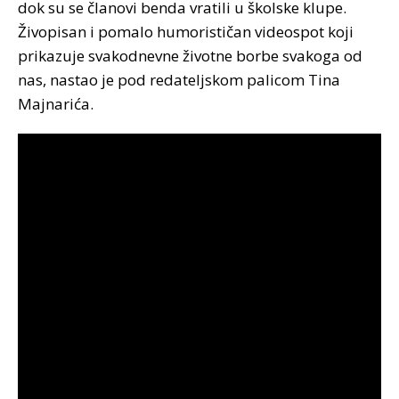
dok su se članovi benda vratili u školske klupe.
Živopisan i pomalo humorističan videospot koji
prikazuje svakodnevne životne borbe svakoga od
nas, nastao je pod redateljskom palicom Tina
Majnarića.