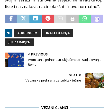
liste i na znakovit način olakšati “novo normalno”.
AERODNORM
IMA LI TO KRAJA
JURICA PADJEN
PREVIOUS
Promicanje jednakosti, uključenosti i sudjelovanja
Roma
NEXT
Veganska prehrana za gubitak težine
VEZANI ČLANCI