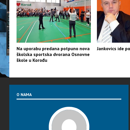
Na uporabu predana potpuno nova
Jankovics ide p
školska sportska dvorana Osnovne
škole u Korođu
O NAMA