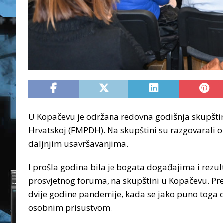
U Kopačevu je održana redovna godišnja skupšti
Hrvatskoj (FMPDH). Na skupštini su razgovarali 
daljnjim usavršavanjima.
I prošla godina bila je bogata događajima i rezu
prosvjetnog foruma, na skupštini u Kopačevu. Pr
dvije godine pandemije, kada se jako puno toga o
osobnim prisustvom.