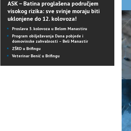
ASK – Batina proglašena područjem
visokog rizika: sve svinje moraju biti
uklonjene do 12. kolovoza!
Proslava 5. kolovoza u Belom Manastiru
Program obilježavanja Dana pobjede i
domovinske zahvalnosti – Beli Manastir
ZŠRD u Brifingu
Veterinar Benić u Brifingu