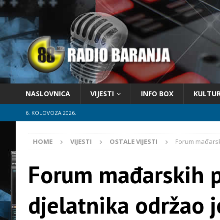
NASLOVNICA
VIJESTI
INFO BOX
KULTU
6. KOLOVOZA 2026.
HOME
VIJESTI
OSTALE VIJESTI
Forum mađarski
Forum mađarskih p
djelatnika održao 