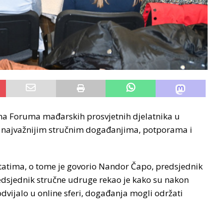
na Foruma mađarskih prosvjetnih djelatnika u
o najvažnijim stručnim događanjima, potporama i
ltatima, o tome je govorio Nandor Čapo, predsjednik
edsjednik stručne udruge rekao je kako su nakon
dvijalo u online sferi, događanja mogli održati