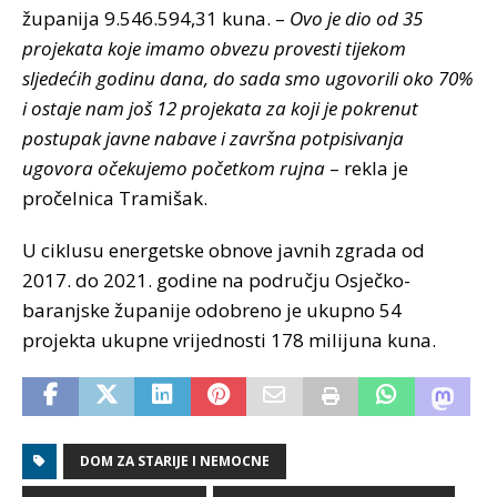
županija 9.546.594,31 kuna. –
Ovo je dio od 35
projekata koje imamo obvezu provesti tijekom
sljedećih godinu dana, do sada smo ugovorili oko 70%
i ostaje nam još 12 projekata za koji je pokrenut
postupak javne nabave i završna potpisivanja
ugovora očekujemo početkom rujna
– rekla je
pročelnica Tramišak.
U ciklusu energetske obnove javnih zgrada od
2017. do 2021. godine na području Osječko-
baranjske županije odobreno je ukupno 54
projekta ukupne vrijednosti 178 milijuna kuna.
DOM ZA STARIJE I NEMOCNE