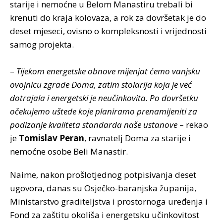
starije i nemoćne u Belom Manastiru trebali bi
krenuti do kraja kolovaza, a rok za dovršetak je do
deset mjeseci, ovisno o kompleksnosti i vrijednosti
samog projekta.
–
Tijekom energetske obnove mijenjat ćemo vanjsku
ovojnicu zgrade Doma, zatim stolarija koja je već
dotrajala i energetski je neučinkovita. Po dovršetku
očekujemo uštede koje planiramo prenamijeniti za
podizanje kvaliteta standarda naše ustanove
– rekao
je
Tomislav Peran
, ravnatelj Doma za starije i
nemoćne osobe Beli Manastir.
Naime, nakon prošlotjednog potpisivanja deset
ugovora, danas su Osječko-baranjska županija,
Ministarstvo graditeljstva i prostornoga uređenja i
Fond za zaštitu okoliša i energetsku učinkovitost