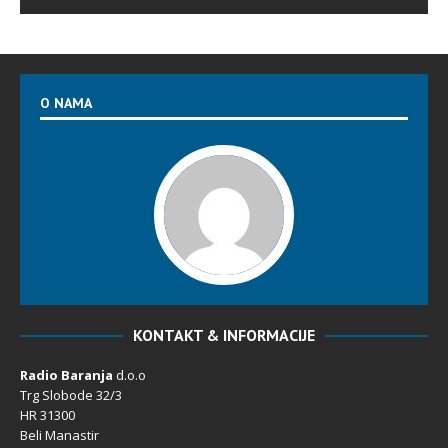
O NAMA
KONTAKT & INFORMACIJE
Radio Baranja
d.o.o
Trg Slobode 32/3
HR 31300
Beli Manastir