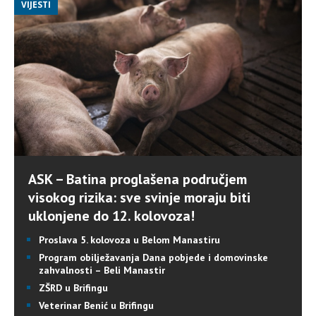
VIJESTI
ASK – Batina proglašena područjem
visokog rizika: sve svinje moraju biti
uklonjene do 12. kolovoza!
Proslava 5. kolovoza u Belom Manastiru
Program obilježavanja Dana pobjede i domovinske
zahvalnosti – Beli Manastir
ZŠRD u Brifingu
Veterinar Benić u Brifingu