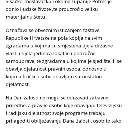
Sisačko-moslavačku i okolne županije.Potres je
odnio ljudske živote ,te prouzročio veliku
materijalnu štetu.
Označava se obveznim isticanjem zastave
Republike Hrvatske na pola koplja na svim
zgradama u kojima su smještena tijela državne
vlasti i tijela jedinica lokalne i područne
samouprave, te zgradama u kojima je sjedište ili se
obavlja djelatnost pravnih osoba, odnosno u
kojima fizičke osobe obavljaju samostalnu
djelatnost.
Na Dan žalosti ne mogu se održavati zabavne
priredbe, a pravne osobe koje obavljaju televizijsku
i radijsku djelatnost svoje programe trebaju
prilagoditi obilježavanju Dana žalosti, osobito tako