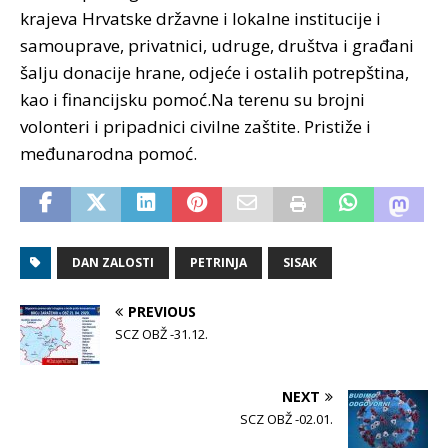
krajeva Hrvatske državne i lokalne institucije i
samouprave, privatnici, udruge, društva i građani
šalju donacije hrane, odjeće i ostalih potrepština,
kao i financijsku pomoć.Na terenu su brojni
volonteri i pripadnici civilne zaštite. Pristiže i
međunarodna pomoć.
DAN ZALOSTI
PETRINJA
SISAK
PREVIOUS
SCZ OBŽ -31.12.
NEXT
SCZ OBŽ -02.01.