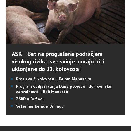
ASK – Batina proglašena područjem
visokog rizika: sve svinje moraju biti
uklonjene do 12. kolovoza!
Proslava 5. kolovoza u Belom Manastiru
Program obilježavanja Dana pobjede i domovinske
zahvalnosti – Beli Manastir
ZŠRD u Brifingu
Veterinar Benić u Brifingu