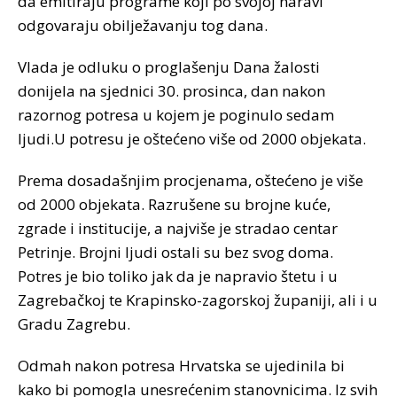
da emitiraju programe koji po svojoj naravi
odgovaraju obilježavanju tog dana.
Vlada je odluku o proglašenju Dana žalosti
donijela na sjednici 30. prosinca, dan nakon
razornog potresa u kojem je poginulo sedam
ljudi.U potresu je oštećeno više od 2000 objekata.
Prema dosadašnjim procjenama, oštećeno je više
od 2000 objekata. Razrušene su brojne kuće,
zgrade i institucije, a najviše je stradao centar
Petrinje. Brojni ljudi ostali su bez svog doma.
Potres je bio toliko jak da je napravio štetu i u
Zagrebačkoj te Krapinsko-zagorskoj županiji, ali i u
Gradu Zagrebu.
Odmah nakon potresa Hrvatska se ujedinila bi
kako bi pomogla unesrećenim stanovnicima. Iz svih