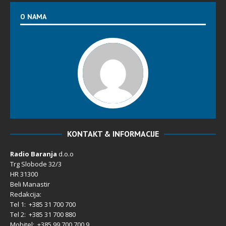
O NAMA
KONTAKT & INFORMACIJE
Radio Baranja
d.o.o
Trg Slobode 32/3
HR 31300
Beli Manastir
Redakcija:
Tel 1: +385 31 700 700
Tel 2: +385 31 700 880
Mobitel: +385 99 700 700 9