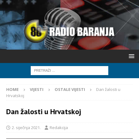
HOME
VIJESTI
OSTALE VIJESTI
Dan žalosti u
Hrvatskoj
Dan žalosti u Hrvatskoj
2. siječnja 2021.
Redakcija