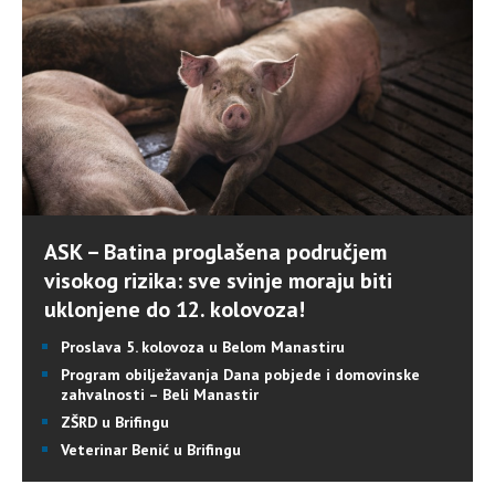
ASK – Batina proglašena područjem
visokog rizika: sve svinje moraju biti
uklonjene do 12. kolovoza!
Proslava 5. kolovoza u Belom Manastiru
Program obilježavanja Dana pobjede i domovinske
zahvalnosti – Beli Manastir
ZŠRD u Brifingu
Veterinar Benić u Brifingu