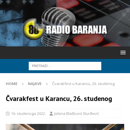
HOME
NAJAVE
Čvarakfest u Karancu, 26. studenog
Čvarakfest u Karancu, 26. studenog
16. studenoga 2022.
Jelena Blašković Đurđević