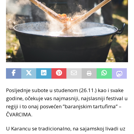
Posljednje subote u studenom (26.11.) kao i svake
godine, očekuje vas najmasniji, najslasniji festival u
regiji i to onaj posvećen ”baranjskim tartufima” –
ČVARCIMA.
U Karancu se tradicionalno, na sajamskoj livadi uz