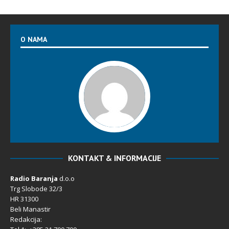
O NAMA
KONTAKT & INFORMACIJE
Radio Baranja
d.o.o
Trg Slobode 32/3
HR 31300
Beli Manastir
Redakcija: