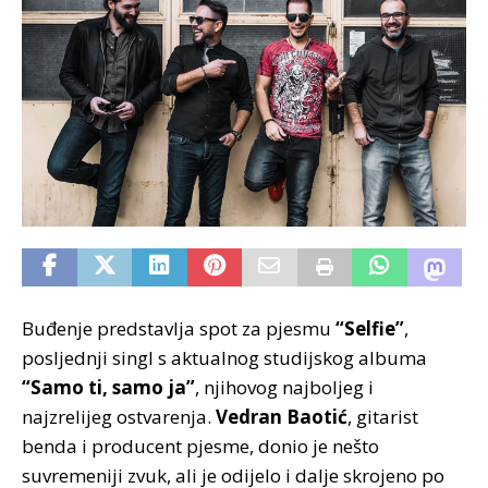
Buđenje predstavlja spot za pjesmu
“Selfie”
,
posljednji singl s aktualnog studijskog albuma
“Samo ti, samo ja”
, njihovog najboljeg i
najzrelijeg ostvarenja.
Vedran Baotić
, gitarist
benda i producent pjesme, donio je nešto
suvremeniji zvuk, ali je odijelo i dalje skrojeno po