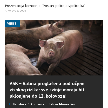
Prezentacija kampanje “Postani policajac/policajka”
4. kolovoza 2026.
VIJESTI
ASK – Batina proglašena područjem
visokog rizika: sve svinje moraju biti
uklonjene do 12. kolovoza!
Proslava 5. kolovoza u Belom Manastiru