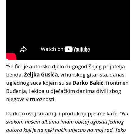
“Selfie” je autorsko djelo dugogodišnjeg prijatelja
benda,
Željka Gusića
, vrhunskog gitarista, danas
uglednog suca kojem su se
Darko Bakić
, frontmen
Buđenja, i ekipa u dječačkim danima divili zbog
njegove virtuoznosti.
Darko o ovoj suradnji i produkciji pjesme kaže: “
Na
svakom našem albumu imam običaj ugostiti jednog
autora koji je na neki način utjecao na moj rad. Tako