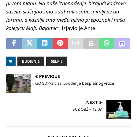
prvom planu. Na naše iznenađenje, birajući kadrove
sasvim slučajno smo odabrali osobe snimljene na
Jarunu, a kasnije smo među njima prepoznali i našu
kolegicu Maju Bajamić
“, izjavio je Ante.
BUDJENJE
SELFIE
PREVIOUS
GO SDP-a traži uvođenje besplatnog vrtića
NEXT
SCZ OBŽ – 13.03