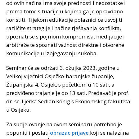
od ovih načina ima svoje prednosti i nedostatke i
prema tome situacije u kojima ga je opravdano
koristiti. Tijekom edukacije polaznici će usvojiti
različite strategije i načine rješavanja konflikta,
upoznati se s pojmom kompromisa, medijacije i
arbitraže te spoznati važnost direktne i otvorene
komunikacije u izbjegavanju sukoba.
Seminar će se održati 3. ožujka 2023. godine u
Velikoj vijećnici Osječko-baranjske županije,
Županijska 4, Osijek, s početkom u 10 sati, a
predviđeno trajanje je do 13 sati. Predavač je prof.
dr. sc. Ljerka Sedlan König s Ekonomskog fakulteta
u Osijeku.
Za sudjelovanje na ovom seminaru potrebno je
popuniti i poslati
obrazac prijave
koji se nalazi na