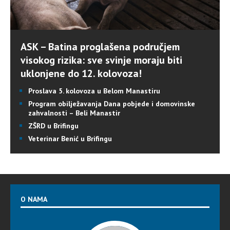
ASK – Batina proglašena područjem
visokog rizika: sve svinje moraju biti
uklonjene do 12. kolovoza!
Proslava 5. kolovoza u Belom Manastiru
Program obilježavanja Dana pobjede i domovinske
zahvalnosti – Beli Manastir
ZŠRD u Brifingu
Veterinar Benić u Brifingu
O NAMA