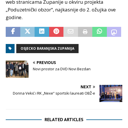
web stranicama Županije u okviru projekta
„Poduzetnički obzor“, najkasnije do 2. ožujka ove
godine.
OSJECKO BARANJSKA ZUPANIJA
PREVIOUS
Novi prostor za DVD Novi Bezdan
NEXT
Donna Vekić i RK „Nexe“ sportski laureati OBŽ-e
RELATED ARTICLES