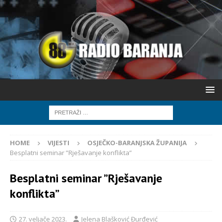
HOME
VIJESTI
OSJEČKO-BARANJSKA ŽUPANIJA
Besplatni seminar ”Rješavanje konflikta”
Besplatni seminar ”Rješavanje
konflikta”
27. veljače 2023.
Jelena Blašković Đurđević