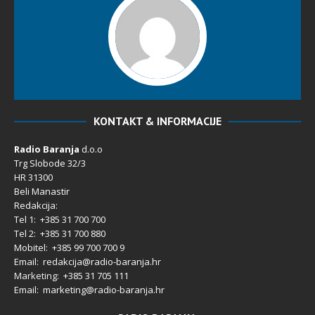
KONTAKT & INFORMACIJE
Radio Baranja
d.o.o
Trg Slobode 32/3
HR 31300
Beli Manastir
Redakcija:
Tel 1: +385 31 700 700
Tel 2: +385 31 700 880
Mobitel: +385 99 700 700 9
Email: redakcija@radio-baranja.hr
Marketing
: +385 31 705 111
Email: marketing@radio-baranja.hr