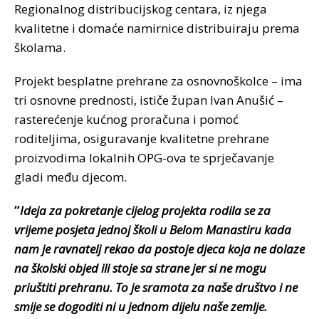
Regionalnog distribucijskog centara, iz njega
kvalitetne i domaće namirnice distribuiraju prema
školama.
Projekt besplatne prehrane za osnovnoškolce – ima
tri osnovne prednosti, ističe župan Ivan Anušić –
rasterećenje kućnog proračuna i pomoć
roditeljima, osiguravanje kvalitetne prehrane
proizvodima lokalnih OPG-ova te sprječavanje
gladi među djecom.
“
Ideja za pokretanje cijelog projekta rodila se za
vrijeme posjeta jednoj školi u Belom Manastiru kada
nam je ravnatelj rekao da postoje djeca koja ne dolaze
na školski objed ili stoje sa strane jer si ne mogu
priuštiti prehranu. To je sramota za naše društvo i ne
smije se dogoditi ni u jednom dijelu naše zemlje.