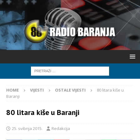
HOME
VIJESTI
OSTALE VIJESTI
80 litara kiše u
Baranji
80 litara kiše u Baranji
25. svibnja 2015.
Redakcija