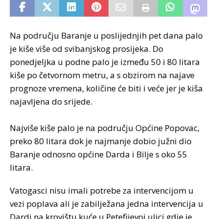
Na području Baranje u poslijednjih pet dana palo
je kiše više od svibanjskog prosijeka. Do
ponedjeljka u podne palo je između 50 i 80 litara
kiše po četvornom metru, a s obzirom na najave
prognoze vremena, količine će biti i veće jer je kiša
najavljena do srijede.
Najviše kiše palo je na području Općine Popovac,
preko 80 litara dok je najmanje dobio južni dio
Baranje odnosno općine Darda i Bilje s oko 55
litara.
Vatogasci nisu imali potrebe za intervencijom u
vezi poplava ali je zabilježana jedna intervencija u
Dardi na krovištu kuće u Petefijevoj ulici gdje je