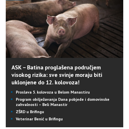
ASK – Batina proglašena područjem
visokog rizika: sve svinje moraju biti
uklonjene do 12. kolovoza!
Proslava 5. kolovoza u Belom Manastiru
Program obilježavanja Dana pobjede i domovinske
zahvalnosti – Beli Manastir
ZŠRD u Brifingu
Veterinar Benić u Brifingu