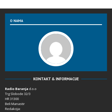
O NAMA
KONTAKT & INFORMACIJE
Radio Baranja
d.o.o
Trg Slobode 32/3
HR 31300
Beli Manastir
Redakcija: