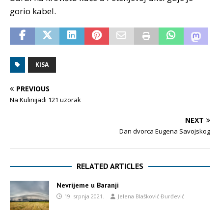
gorio kabel.
KISA
PREVIOUS
Na Kulinijadi 121 uzorak
NEXT
Dan dvorca Eugena Savojskog
RELATED ARTICLES
Nevrijeme u Baranji
19. srpnja 2021.
Jelena Blašković Đurđević