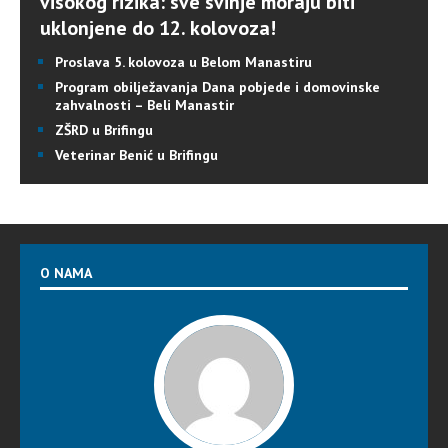
visokog rizika: sve svinje moraju biti
uklonjene do 12. kolovoza!
Proslava 5. kolovoza u Belom Manastiru
Program obilježavanja Dana pobjede i domovinske
zahvalnosti – Beli Manastir
ZŠRD u Brifingu
Veterinar Benić u Brifingu
O NAMA