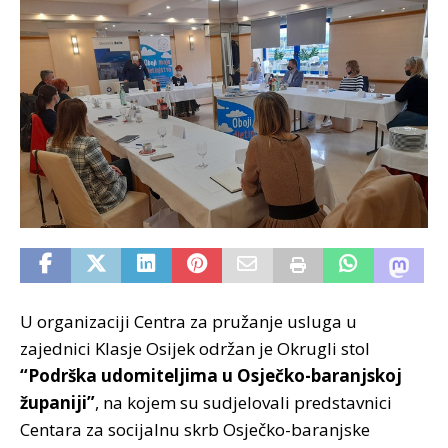
U organizaciji Centra za pružanje usluga u
zajednici Klasje Osijek održan je Okrugli stol
“Podrška udomiteljima u Osječko-baranjskoj
županiji”
, na kojem su sudjelovali predstavnici
Centara za socijalnu skrb Osječko-baranjske