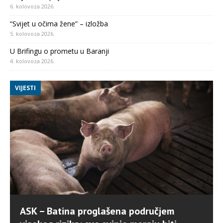
6. kolovoza 2026.
“Svijet u očima žene” – izložba
5. kolovoza 2026.
U Brifingu o prometu u Baranji
4. kolovoza 2026.
VIJESTI
ASK – Batina proglašena područjem