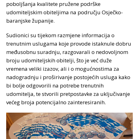
poboljšanja kvalitete pružene podrške
udomiteljskim obiteljima na području Osječko-
baranjske županije.
Sudionici su tijekom razmjene informacija o
trenutnim uslugama koje provode istaknule dobru
međusobnu suradnju, razgovarali o nedovoljnom
broju udomiteljskih obitelji, što je već duže
vremena veliki izazov, ali i o mogućnostima za
nadogradnju i proširivanje postojećih usluga kako
bi bolje odgovorili na potrebe trenutnih
udomitelja, te stvorili pretpostavke za uključivanje
većeg broja potencijalno zainteresiranih.