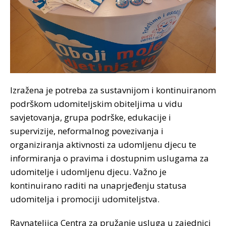
Izražena je potreba za sustavnijom i kontinuiranom
podrškom udomiteljskim obiteljima u vidu
savjetovanja, grupa podrške, edukacije i
supervizije, neformalnog povezivanja i
organiziranja aktivnosti za udomljenu djecu te
informiranja o pravima i dostupnim uslugama za
udomitelje i udomljenu djecu. Važno je
kontinuirano raditi na unaprjeđenju statusa
udomitelja i promociji udomiteljstva.
Ravnateljica Centra za pružanje usluga u zajednici