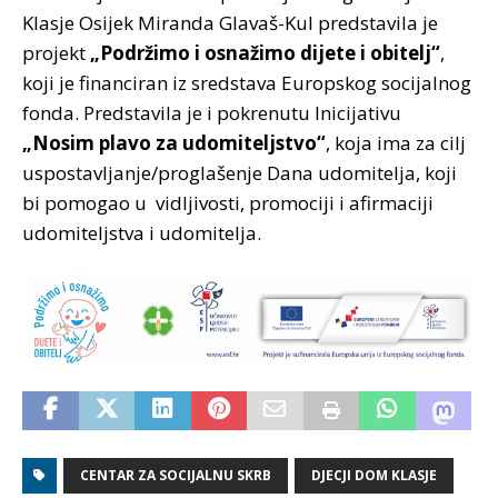
Klasje Osijek Miranda Glavaš-Kul predstavila je
projekt
„Podržimo i osnažimo dijete i obitelj“
,
koji je financiran iz sredstava Europskog socijalnog
fonda. Predstavila je i pokrenutu Inicijativu
„Nosim plavo za udomiteljstvo“
, koja ima za cilj
uspostavljanje/proglašenje Dana udomitelja, koji
bi pomogao u vidljivosti, promociji i afirmaciji
udomiteljstva i udomitelja.
CENTAR ZA SOCIJALNU SKRB
DJECJI DOM KLASJE