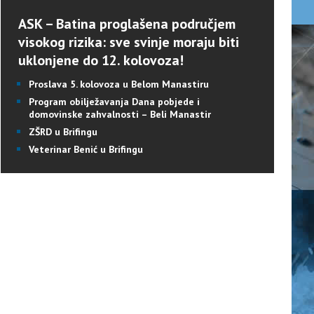
ASK – Batina proglašena područjem
visokog rizika: sve svinje moraju biti
uklonjene do 12. kolovoza!
Proslava 5. kolovoza u Belom Manastiru
Program obilježavanja Dana pobjede i
domovinske zahvalnosti – Beli Manastir
ZŠRD u Brifingu
Veterinar Benić u Brifingu