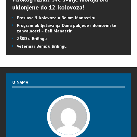
uklonjene do 12. kolovoza!
Proslava 5. kolovoza u Belom Manastiru
Program obilježavanja Dana pobjede i domovinske
zahvalnosti – Beli Manastir
ZŠRD u Brifingu
Veterinar Benić u Brifingu
O NAMA