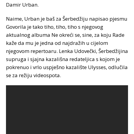
Damir Urban.
Naime, Urban je baš za Šerbedžiju napisao pjesmu
Govorila je tako tiho, tiho, tiho s njegovog
aktualnog albuma Ne okreći se, sine, za koju Rade
kaže da mu je jedna od najdražih u cijelom
njegovom repertoaru. Lenka Udovečki, Šerbedžijina
supruga i sjajna kazališna redateljica s kojom je
pokrenuo i vrlo uspješno kazalište Ulysses, odlučila
se za režiju videospota.