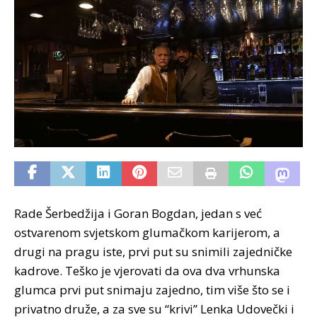
Rade Šerbedžija i Goran Bogdan, jedan s već
ostvarenom svjetskom glumačkom karijerom, a
drugi na pragu iste, prvi put su snimili zajedničke
kadrove. Teško je vjerovati da ova dva vrhunska
glumca prvi put snimaju zajedno, tim više što se i
privatno druže, a za sve su “krivi” Lenka Udovečki i