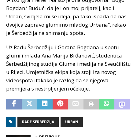
Bogdan.’ Budući da je i on moj prijatelj, kao i
Urban, svidjela mi se ideja, pa tako ispada da nas
dvojica zapravo glumimo mladog Urbana”, rekao
je Šerbedžija na snimanju spota.
Uz Radu Šerbedžiju i Gorana Bogdana u spotu
glumi i mlada Ana Marija Brđanović, studentica
Šerbedžijinog studija Glume i medija na Sveučilištu
u Rijeci. Umjetnička ekipa koja stoji iza novog
videospota itakako je razlog da se njegova
premijera s nestrpljenjem očekuje.
RADE SERBEDZIJA
URBAN
PREVIOUS