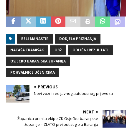
BELI MANASTIR
DODJELA PRIZNANJA
NATAŠA TRAMIŠAK
OBŽ
ODLIČNI REZULTATI
OSJECKO BARANJSKA ZUPANIJA
POHVALNICE UČENICIMA
PREVIOUS
Novi vozni red javnog autobusnog prijevoza
NEXT
Županica primila ekipe CK Osječko-baranjske
županije – ZLATO prvi put stiglo u Baranju