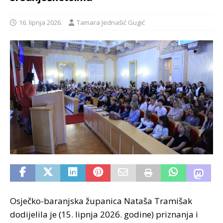
16. lipnja 2026.
Tamara Jednašić Gugić
Osječko-baranjska županica Nataša Tramišak
dodijelila je (15. lipnja 2026. godine) priznanja i