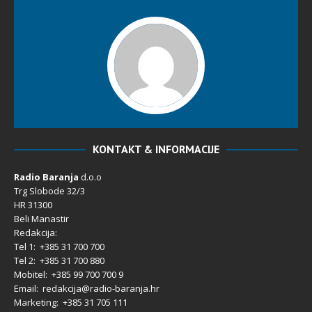
KONTAKT & INFORMACIJE
Radio Baranja
d.o.o
Trg Slobode 32/3
HR 31300
Beli Manastir
Redakcija:
Tel 1: +385 31 700 700
Tel 2: +385 31 700 880
Mobitel: +385 99 700 700 9
Email: redakcija@radio-baranja.hr
Marketing
: +385 31 705 111