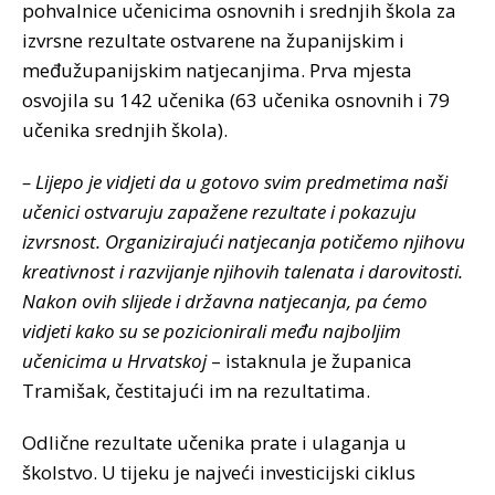
pohvalnice učenicima osnovnih i srednjih škola za
izvrsne rezultate ostvarene na županijskim i
međužupanijskim natjecanjima. Prva mjesta
osvojila su 142 učenika (63 učenika osnovnih i 79
učenika srednjih škola).
– Lijepo je vidjeti da u gotovo svim predmetima naši
učenici ostvaruju zapažene rezultate i pokazuju
izvrsnost. Organizirajući natjecanja potičemo njihovu
kreativnost i razvijanje njihovih talenata i darovitosti.
Nakon ovih slijede i državna natjecanja, pa ćemo
vidjeti kako su se pozicionirali među najboljim
učenicima u Hrvatskoj
– istaknula je županica
Tramišak, čestitajući im na rezultatima.
Odlične rezultate učenika prate i ulaganja u
školstvo. U tijeku je najveći investicijski ciklus