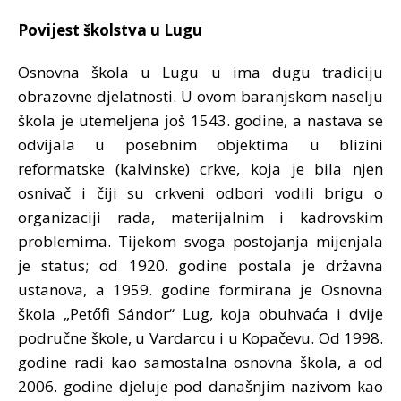
Povijest školstva u Lugu
Osnovna škola u Lugu u ima dugu tradiciju
obrazovne djelatnosti. U ovom baranjskom naselju
škola je utemeljena još 1543. godine, a nastava se
odvijala u posebnim objektima u blizini
reformatske (kalvinske) crkve, koja je bila njen
osnivač i čiji su crkveni odbori vodili brigu o
organizaciji rada, materijalnim i kadrovskim
problemima. Tijekom svoga postojanja mijenjala
je status; od 1920. godine postala je državna
ustanova, a 1959. godine formirana je Osnovna
škola „Petőfi Sándor“ Lug, koja obuhvaća i dvije
područne škole, u Vardarcu i u Kopačevu. Od 1998.
godine radi kao samostalna osnovna škola, a od
2006. godine djeluje pod današnjim nazivom kao