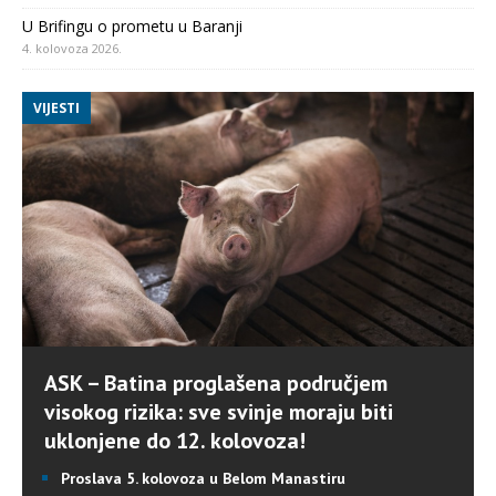
U Brifingu o prometu u Baranji
4. kolovoza 2026.
VIJESTI
ASK – Batina proglašena područjem
visokog rizika: sve svinje moraju biti
uklonjene do 12. kolovoza!
Proslava 5. kolovoza u Belom Manastiru