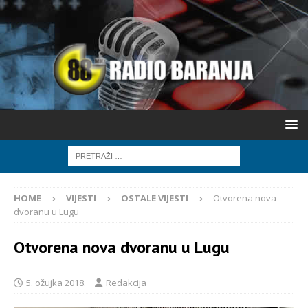
HOME
VIJESTI
OSTALE VIJESTI
Otvorena nova
dvoranu u Lugu
Otvorena nova dvoranu u Lugu
5. ožujka 2018.
Redakcija