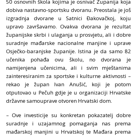
50 osnovnih škola kojima je osnivač Županija koja
dobiva nastavno-sportsku dvoranu. Preostala je još
izgradnja dvorane u Satnici Đakovačkoj, koju
upravo završavamo. Ovakva dvorana je rezultat
županijske skrbi i ulaganja u prosvjetu, ali i dobre
suradnje mađarske nacionalne manjine i uprave
Osječko-baranjske županije. Istina je da samo 82
učenika pohađa ovu školu, no dvorana je
namijenjena učenicima, ali i svim mještanima
zainteresiranim za sportske i kulturne aktivnosti –
rekao je župan Ivan Anušić, koji je potom
otputovao u Pečuh gdje je u organizaciji Hrvatske
državne samouprave otvoren Hrvatski dom.
– Ove investicije su konkretan pokazatelj dobre
suradnje i uzajamnog pomaganja nas prema
mađarskoj manjini u Hrvatskoj te Mađara prema