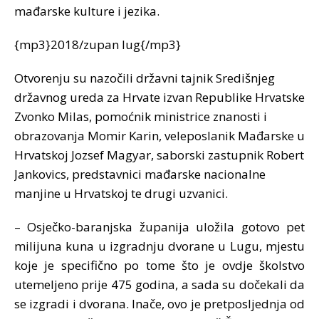
mađarske kulture i jezika.
{mp3}2018/zupan lug{/mp3}
Otvorenju su nazočili državni tajnik Središnjeg
državnog ureda za Hrvate izvan Republike Hrvatske
Zvonko Milas, pomoćnik ministrice znanosti i
obrazovanja Momir Karin, veleposlanik Mađarske u
Hrvatskoj Jozsef Magyar, saborski zastupnik Robert
Jankovics, predstavnici mađarske nacionalne
manjine u Hrvatskoj te drugi uzvanici.
– Osječko-baranjska županija uložila gotovo pet
milijuna kuna u izgradnju dvorane u Lugu, mjestu
koje je specifično po tome što je ovdje školstvo
utemeljeno prije 475 godina, a sada su dočekali da
se izgradi i dvorana. Inače, ovo je pretposljednja od