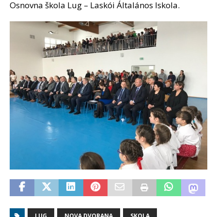
Osnovna škola Lug – Laskói Általános Iskola.
LUG
NOVA DVORANA
SKOLA