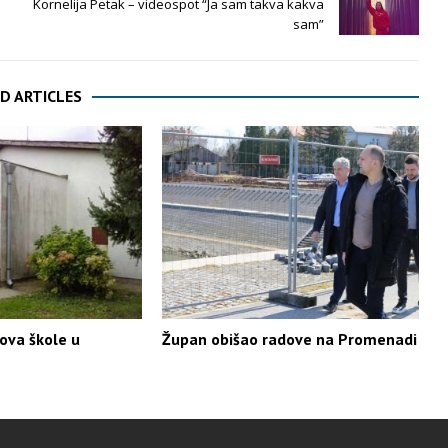
Kornelija Petak – videospot “Ja sam takva kakva
sam”
D ARTICLES
ova škole u
Župan obišao radove na Promenadi