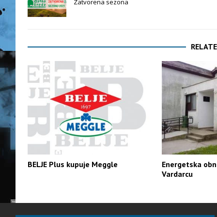
Zatvorena sezona
RELATE
BELJE Plus kupuje Meggle
Energetska obn
Vardarcu