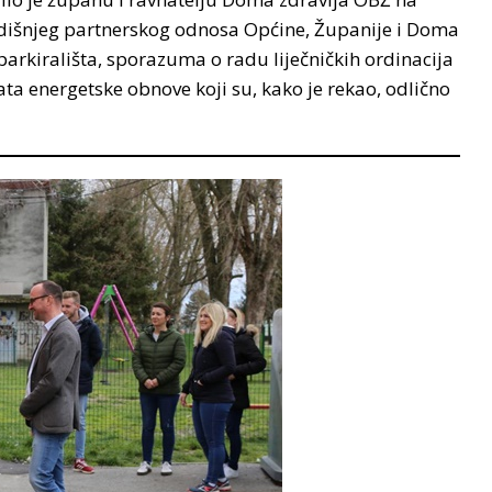
godišnjeg partnerskog odnosa Općine, Županije i Doma
arkirališta, sporazuma o radu liječničkih ordinacija
a energetske obnove koji su, kako je rekao, odlično