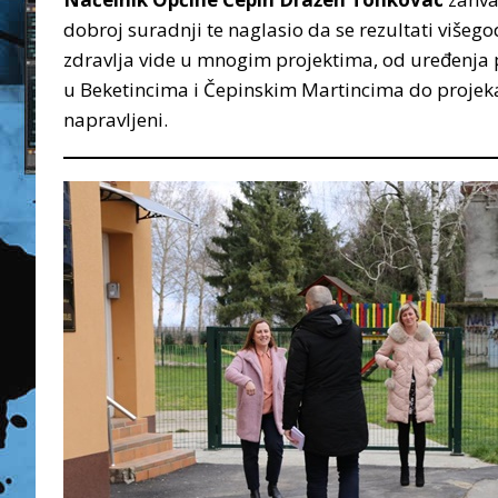
dobroj suradnji te naglasio da se rezultati više
zdravlja vide u mnogim projektima, od uređenja p
u Beketincima i Čepinskim Martincima do projekat
napravljeni.