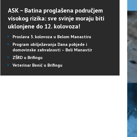
ASK – Batina proglašena područjem
visokog rizika: sve svinje moraju biti
uklonjene do 12. kolovoza!
Proslava 5. kolovoza u Belom Manastiru
Program obilježavanja Dana pobjede i
domovinske zahvalnosti – Beli Manastir
ZŠRD u Brifingu
Veterinar Benić u Brifingu