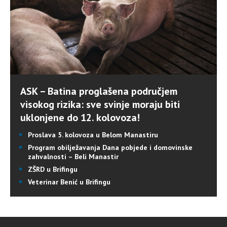
ASK – Batina proglašena područjem
visokog rizika: sve svinje moraju biti
uklonjene do 12. kolovoza!
Proslava 5. kolovoza u Belom Manastiru
Program obilježavanja Dana pobjede i domovinske
zahvalnosti – Beli Manastir
ZŠRD u Brifingu
Veterinar Benić u Brifingu