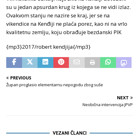
su u jedan apsurdan krug iz kojega se ne vidi izlaz.
Ovakvom stanju ne nazire se kraj, jer se na
vikendice na Kenđiji ne plaća porez, kao ni na vrlo
kvalitetnu zemlju, koju obrađuje bezdanski PIK
{mp3}2017/robert kendjija{/mp3}
PREVIOUS
Župan proglasio elementarnu nepogodu zbog suše
NEXT
Neobična intervencija JPVP
VEZANI ČLANCI