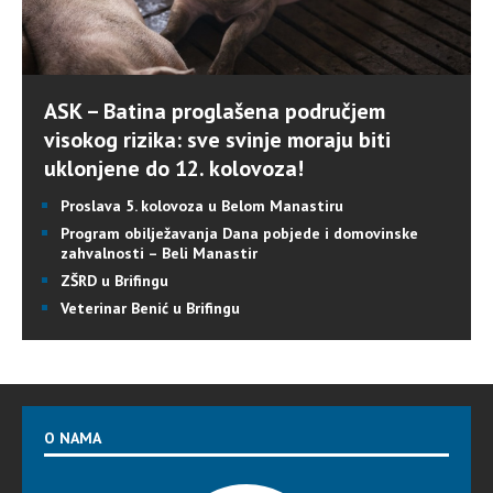
ASK – Batina proglašena područjem
visokog rizika: sve svinje moraju biti
uklonjene do 12. kolovoza!
Proslava 5. kolovoza u Belom Manastiru
Program obilježavanja Dana pobjede i domovinske
zahvalnosti – Beli Manastir
ZŠRD u Brifingu
Veterinar Benić u Brifingu
O NAMA