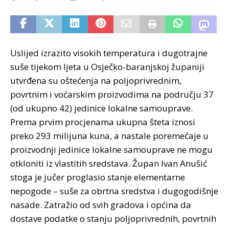
Uslijed izrazito visokih temperatura i dugotrajne
suše tijekom ljeta u Osječko-baranjskoj županiji
utvrđena su oštećenja na poljoprivrednim,
povrtnim i voćarskim proizvodima na području 37
(od ukupno 42) jedinice lokalne samouprave.
Prema prvim procjenama ukupna šteta iznosi
preko 293 milijuna kuna, a nastale poremećaje u
proizvodnji jedinice lokalne samouprave ne mogu
otkloniti iz vlastitih sredstava. Župan Ivan Anušić
stoga je jučer proglasio stanje elementarne
nepogode – suše za obrtna sredstva i dugogodišnje
nasade.
Zatražio od svih gradova i općina da
dostave podatke o stanju poljoprivrednih, povrtnih