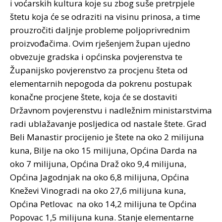
i voćarskih kultura koje su zbog suše pretrpjele
štetu koja će se odraziti na visinu prinosa, a time
prouzročiti daljnje probleme poljoprivrednim
proizvođačima. Ovim rješenjem župan ujedno
obvezuje gradska i općinska povjerenstva te
Županijsko povjerenstvo za procjenu šteta od
elementarnih nepogoda da pokrenu postupak
konačne procjene štete, koja će se dostaviti
Državnom povjerenstvu i nadležnim ministarstvima
radi ublažavanje posljedica od nastale štete. Grad
Beli Manastir procijenio je štete na oko 2 milijuna
kuna, Bilje na oko 15 milijuna, Općina Darda na
oko 7 milijuna, Općina Draž oko 9,4 milijuna,
Općina Jagodnjak na oko 6,8 milijuna, Općina
Kneževi Vinogradi na oko 27,6 milijuna kuna,
Općina Petlovac na oko 14,2 milijuna te Općina
Popovac 1,5 milijuna kuna. Stanje elementarne