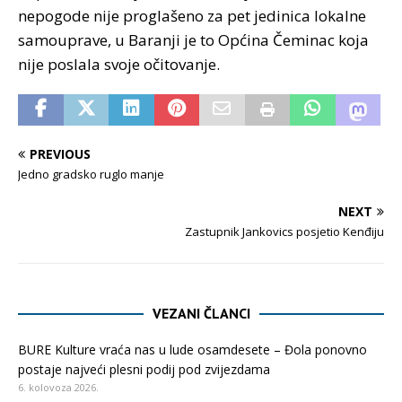
nepogode nije proglašeno za pet jedinica lokalne
samouprave, u Baranji je to Općina Čeminac koja
nije poslala svoje očitovanje.
PREVIOUS
Jedno gradsko ruglo manje
NEXT
Zastupnik Jankovics posjetio Kenđiju
VEZANI ČLANCI
BURE Kulture vraća nas u lude osamdesete – Đola ponovno
postaje najveći plesni podij pod zvijezdama
6. kolovoza 2026.