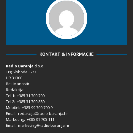
KONTAKT & INFORMACIJE
Radio Baranja
d.o.o
Trg Slobode 32/3
HR 31300
Beli Manastir
Redakcija:
Tel 1: +385 31 700 700
Tel 2: +385 31 700 880
Mobitel: +385 99 700 700 9
Email: redakcija@radio-baranja.hr
Marketing
: +385 31 705 111
Email: marketing@radio-baranja.hr