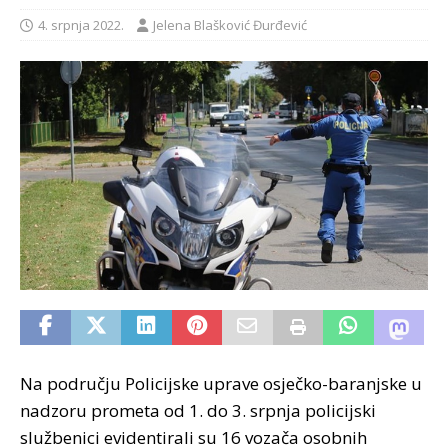
4. srpnja 2022.
Jelena Blašković Đurđević
Na području Policijske uprave osječko-baranjske u
nadzoru prometa od 1. do 3. srpnja policijski
službenici evidentirali su 16 vozača osobnih