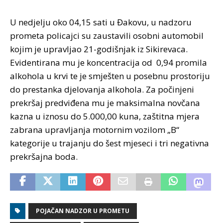
U nedjelju oko 04,15 sati u Đakovu, u nadzoru
prometa policajci su zaustavili osobni automobil
kojim je upravljao 21-godišnjak iz Sikirevaca.
Evidentirana mu je koncentracija od 0,94 promila
alkohola u krvi te je smješten u posebnu prostoriju
do prestanka djelovanja alkohola. Za počinjeni
prekršaj predviđena mu je maksimalna novčana
kazna u iznosu do 5.000,00 kuna, zaštitna mjera
zabrana upravljanja motornim vozilom „B“
kategorije u trajanju do šest mjeseci i tri negativna
prekršajna boda.
POJAČAN NADZOR U PROMETU