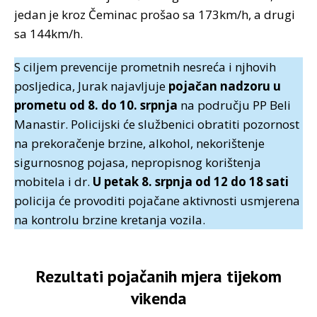
jedan je kroz Čeminac prošao sa 173km/h, a drugi
sa 144km/h.
S ciljem prevencije prometnih nesreća i njhovih
posljedica, Jurak najavljuje
pojačan nadzoru u
prometu od 8. do 10. srpnja
na području PP Beli
Manastir. Policijski će službenici obratiti pozornost
na prekoračenje brzine, alkohol, nekorištenje
sigurnosnog pojasa, nepropisnog korištenja
mobitela i dr.
U petak 8. srpnja od 12 do 18 sati
policija će provoditi pojačane aktivnosti usmjerena
na kontrolu brzine kretanja vozila.
Rezultati pojačanih mjera tijekom
vikenda