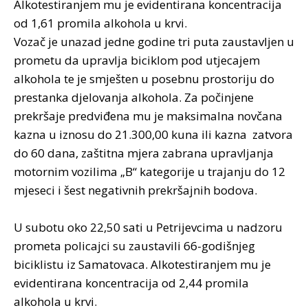
Alkotestiranjem mu je evidentirana koncentracija
od 1,61 promila alkohola u krvi.
Vozač je unazad jedne godine tri puta zaustavljen u
prometu da upravlja biciklom pod utjecajem
alkohola te je smješten u posebnu prostoriju do
prestanka djelovanja alkohola. Za počinjene
prekršaje predviđena mu je maksimalna novčana
kazna u iznosu do 21.300,00 kuna ili kazna zatvora
do 60 dana, zaštitna mjera zabrana upravljanja
motornim vozilima „B“ kategorije u trajanju do 12
mjeseci i šest negativnih prekršajnih bodova.
U subotu oko 22,50 sati u Petrijevcima u nadzoru
prometa policajci su zaustavili 66-godišnjeg
biciklistu iz Samatovaca. Alkotestiranjem mu je
evidentirana koncentracija od 2,44 promila
alkohola u krvi.