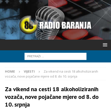
HOME
VIJESTI
Za vikend na cesti 18 alkoholiziranih
vozača, nove pojačane mjere od 8. do 10. srpnja
Za vikend na cesti 18 alkoholiziranih
vozača, nove pojačane mjere od 8. do
10. srpnja