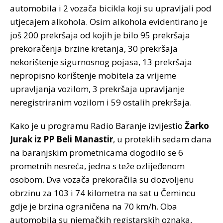
automobila i 2 vozača bicikla koji su upravljali pod
utjecajem alkohola. Osim alkohola evidentirano je
još 200 prekršaja od kojih je bilo 95 prekršaja
prekoračenja brzine kretanja, 30 prekršaja
nekorištenje sigurnosnog pojasa, 13 prekršaja
nepropisno korištenje mobitela za vrijeme
upravljanja vozilom, 3 prekršaja upravljanje
neregistriranim vozilom i 59 ostalih prekršaja.
Kako je u programu Radio Baranje izvijestio
Žarko
Jurak iz PP Beli Manastir
, u proteklih sedam dana
na baranjskim prometnicama dogodilo se 6
prometnih nesreća, jedna s teže ozlijeđenom
osobom. Dva vozača prekoračila su dozvoljenu
obrzinu za 103 i 74 kilometra na sat u Čemincu
gdje je brzina ograničena na 70 km/h. Oba
automobila su njemačkih registarskih oznaka,