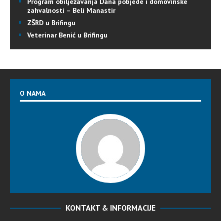
Program obilježavanja Dana pobjede i domovinske
zahvalnosti – Beli Manastir
ZŠRD u Brifingu
Veterinar Benić u Brifingu
O NAMA
KONTAKT & INFORMACIJE