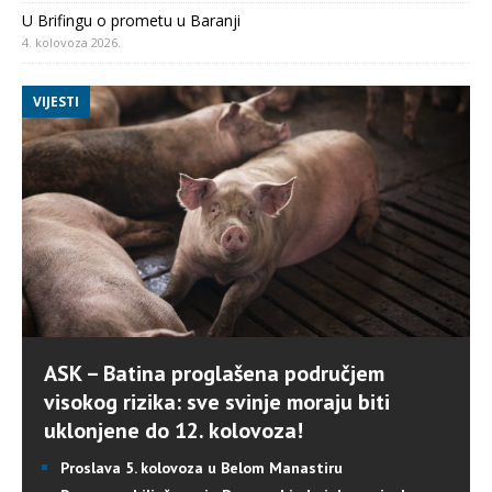
U Brifingu o prometu u Baranji
4. kolovoza 2026.
VIJESTI
ASK – Batina proglašena područjem
visokog rizika: sve svinje moraju biti
uklonjene do 12. kolovoza!
Proslava 5. kolovoza u Belom Manastiru