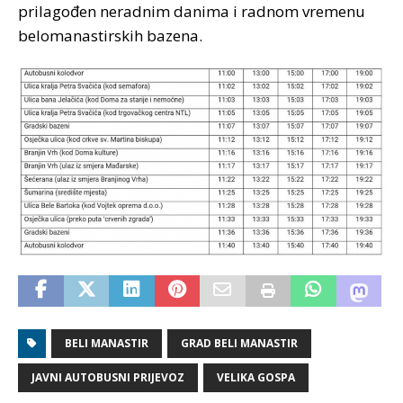
prilagođen neradnim danima i radnom vremenu
belomanastirskih bazena.
BELI MANASTIR
GRAD BELI MANASTIR
JAVNI AUTOBUSNI PRIJEVOZ
VELIKA GOSPA