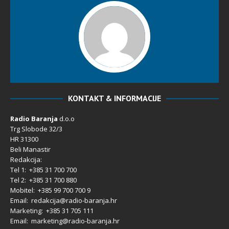
KONTAKT & INFORMACIJE
Radio Baranja
d.o.o
Trg Slobode 32/3
HR 31300
Beli Manastir
Redakcija:
Tel 1: +385 31 700 700
Tel 2: +385 31 700 880
Mobitel: +385 99 700 700 9
Email: redakcija@radio-baranja.hr
Marketing
: +385 31 705 111
Email: marketing@radio-baranja.hr