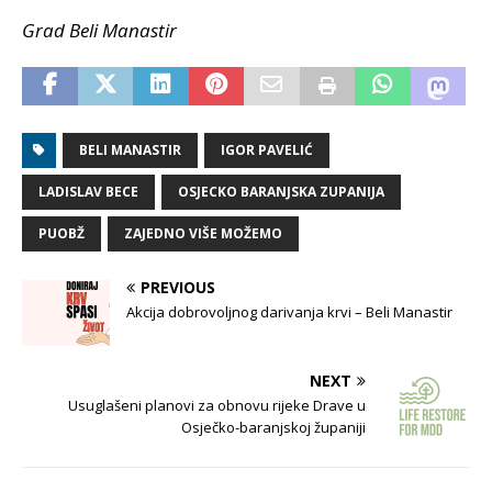
Grad Beli Manastir
BELI MANASTIR
IGOR PAVELIĆ
LADISLAV BECE
OSJECKO BARANJSKA ZUPANIJA
PUOBŽ
ZAJEDNO VIŠE MOŽEMO
PREVIOUS
Akcija dobrovoljnog darivanja krvi – Beli Manastir
NEXT
Usuglašeni planovi za obnovu rijeke Drave u
Osječko-baranjskoj županiji