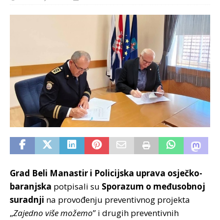
Grad Beli Manastir i Policijska uprava osječko-
baranjska
potpisali su
Sporazum o međusobnoj
suradnji
na provođenju preventivnog projekta
„
Zajedno više možemo
” i drugih preventivnih