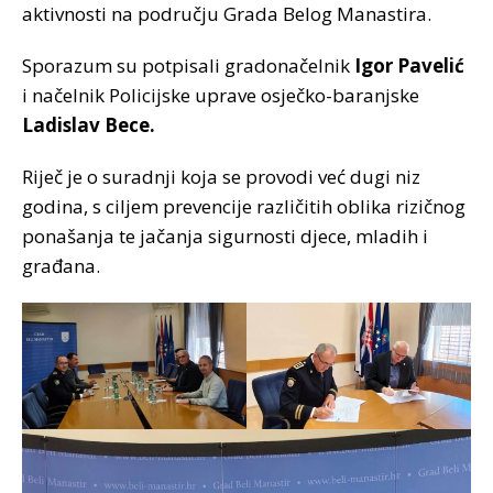
aktivnosti na području Grada Belog Manastira.
Sporazum su potpisali gradonačelnik
Igor Pavelić
i načelnik Policijske uprave osječko-baranjske
Ladislav Bece.
Riječ je o suradnji koja se provodi već dugi niz
godina, s ciljem prevencije različitih oblika rizičnog
ponašanja te jačanja sigurnosti djece, mladih i
građana.