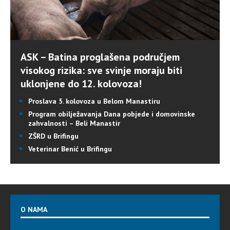
ASK – Batina proglašena područjem
visokog rizika: sve svinje moraju biti
uklonjene do 12. kolovoza!
Proslava 5. kolovoza u Belom Manastiru
Program obilježavanja Dana pobjede i domovinske
zahvalnosti – Beli Manastir
ZŠRD u Brifingu
Veterinar Benić u Brifingu
O NAMA