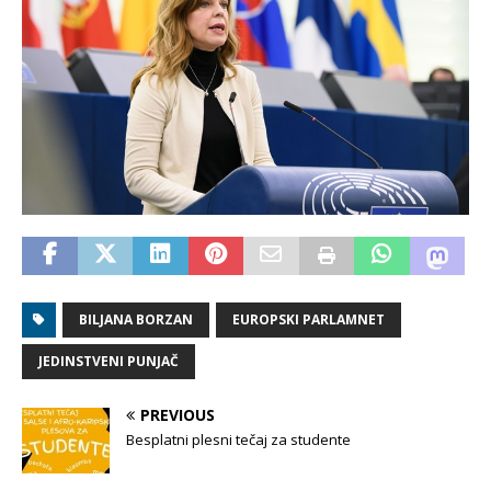
BILJANA BORZAN
EUROPSKI PARLAMNET
JEDINSTVENI PUNJAČ
PREVIOUS
Besplatni plesni tečaj za studente