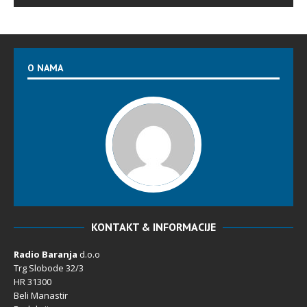
O NAMA
KONTAKT & INFORMACIJE
Radio Baranja
d.o.o
Trg Slobode 32/3
HR 31300
Beli Manastir