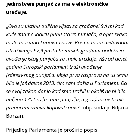
jedinstveni punjač za male elektroničke
uređaje.
„
Ovo su uistinu odlične vijesti za građane! Svi mi kod
kuće imamo ladicu punu starih punjača, a opet svako
malo moramo kupovati nove. Prema mom nedavnom
istraživanju 92,9 posto hrvatskih građana podržava
uvođenje istog punjača za male uređaje. Više od deset
godina Europski parlament traži uvođenje
jedinstvenog punjača. Moja prva rasprava na tu temu
bila je još davne 2013. čim sam došla u Parlament. Da
se ovaj zakon donio kad smo tražili u okoliš ne bi bilo
bačeno 130 tisuća tona punjača, a građani ne bi bili
primorani iznova kupovati nove
“, objasnila je Biljana
Borzan.
Prijedlog Parlamenta je proširio popis