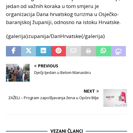
jedan od važnih koraka u tom smjeru je
organizacija Dana hrvatskog turizma u Osječko-
baranjskoj županiji, odnosno na istoku Hrvatske.
{galerija}zupanija/DanHrvatske{/galerija}
PREVIOUS
Dječji tjedan u Belom Manastiru
NEXT
ZAŽELI – Program zapošljavanja žena u Općini Bilje
VEZANI ČLANCI