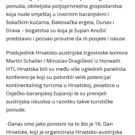
ponuda, obiteljska poljoprivredna gospodarstva
koja nude smještaj u izvornim baranjskim i
šokačkim kućama, Đakovačka ergela, Dunav i
Drava – bogatstva su koja je župan Anušić
predstavio i pozvao prisutne da ih posjete i iskuse.
Predsjednik Hrvatsko-austrijske trgovinske komore
Martin Schaller i Miroslav Dragičević iz Horwath
HTL Hrvatska bili su među više uglednih panelista
konferencije koji su potvrdili velik potencijal
kontinentalnog turizma u Hrvatskoj, posebice u
Osječko-baranjskoj županiji te su prenijeli
austrijska iskustva u razvitku takve turističke
ponude.
-Danas smo jako ponosni na to što je 16. Dan
Hrvatske, koji je organizirala Hrvatsko-austrijska