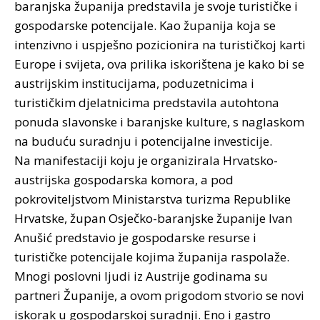
baranjska županija predstavila je svoje turističke i
gospodarske potencijale. Kao županija koja se
intenzivno i uspješno pozicionira na turističkoj karti
Europe i svijeta, ova prilika iskorištena je kako bi se
austrijskim institucijama, poduzetnicima i
turističkim djelatnicima predstavila autohtona
ponuda slavonske i baranjske kulture, s naglaskom
na buduću suradnju i potencijalne investicije.
Na manifestaciji koju je organizirala Hrvatsko-
austrijska gospodarska komora, a pod
pokroviteljstvom Ministarstva turizma Republike
Hrvatske, župan Osječko-baranjske županije Ivan
Anušić predstavio je gospodarske resurse i
turističke potencijale kojima županija raspolaže.
Mnogi poslovni ljudi iz Austrije godinama su
partneri Županije, a ovom prigodom stvorio se novi
iskorak u gospodarskoj suradnji. Eno i gastro