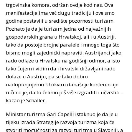
trgovinska komora, održan ovdje kod nas. Ova
manifestacija ima već dugu tradiciju i ove smo
godine postavili u središte pozornosti turizam.
Poznato je da je turizam jedna od najvažnijih
gospodarskih grana u Hrvatskoj, ali i u Austriji,
tako da postoje brojne paralele i mnogo toga što
bismo mogli zajednički napraviti. Austrijanci jako
rado odlaze u Hrvatsku na godišnji odmor, a isto
tako čujem i vidim da i hrvatski državljani rado
dolaze u Austriju, pa se tako dobro
nadopunjujemo. U okviru današnje konferencije
rečeno je, da to želimo još više izgraditi i učvrstiti –
kazao je Schaller.
Ministar turizma Gari Capelli istaknuo je da je u
tijeku izrada Strategije razvoja turizma koja će
stvoriti mogućnosti za razvoj turizma u Slavoniji, a