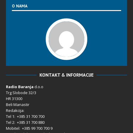
O NAMA
KONTAKT & INFORMACIJE
Radio Baranja
d.o.o
Trg Slobode 32/3
HR 31300
Beli Manastir
Redakcija:
Tel 1: +385 31 700 700
Tel 2: +385 31 700 880
Mobitel: +385 99 700 700 9