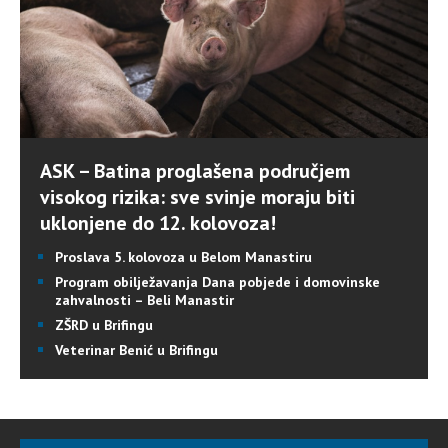
ASK – Batina proglašena područjem
visokog rizika: sve svinje moraju biti
uklonjene do 12. kolovoza!
Proslava 5. kolovoza u Belom Manastiru
Program obilježavanja Dana pobjede i domovinske
zahvalnosti – Beli Manastir
ZŠRD u Brifingu
Veterinar Benić u Brifingu