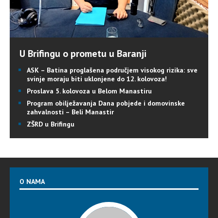
U Brifingu o prometu u Baranji
ASK – Batina proglašena područjem visokog rizika: sve
svinje moraju biti uklonjene do 12. kolovoza!
Proslava 5. kolovoza u Belom Manastiru
Program obilježavanja Dana pobjede i domovinske
zahvalnosti – Beli Manastir
ZŠRD u Brifingu
O NAMA