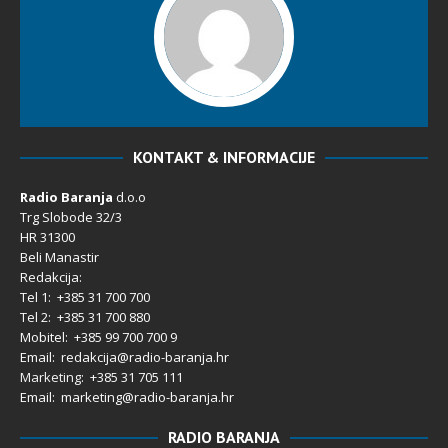
KONTAKT & INFORMACIJE
Radio Baranja
d.o.o
Trg Slobode 32/3
HR 31300
Beli Manastir
Redakcija:
Tel 1: +385 31 700 700
Tel 2: +385 31 700 880
Mobitel: +385 99 700 700 9
Email: redakcija@radio-baranja.hr
Marketing
: +385 31 705 111
Email: marketing@radio-baranja.hr
RADIO BARANJA