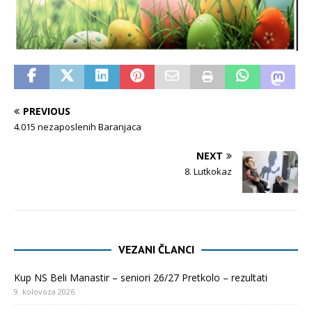
PREVIOUS
4.015 nezaposlenih Baranjaca
NEXT
8. Lutkokaz
VEZANI ČLANCI
Kup NS Beli Manastir – seniori 26/27 Pretkolo – rezultati
9. kolovoza 2026.