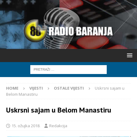
HOME
VIJESTI
OSTALE VIJESTI
Uskrsni sajam u
Belom Manastiru
Uskrsni sajam u Belom Manastiru
15. ožujka 2018.
Redakcija