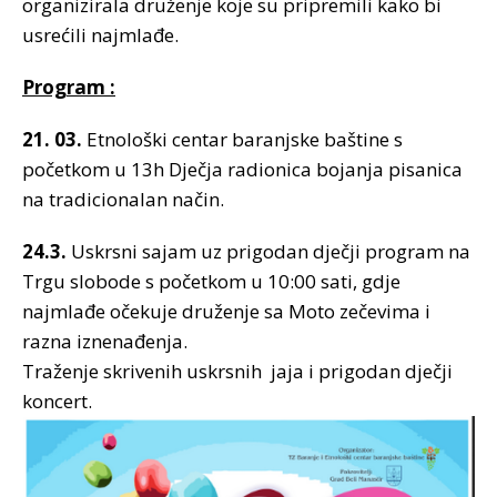
organizirala druženje koje su pripremili kako bi
usrećili najmlađe.
Program :
21. 03.
Etnološki centar baranjske baštine s
početkom u 13h Dječja radionica bojanja pisanica
na tradicionalan način.
24.3.
Uskrsni sajam uz prigodan dječji program na
Trgu slobode s početkom u 10:00 sati, gdje
najmlađe očekuje druženje sa Moto zečevima i
razna iznenađenja.
Traženje skrivenih uskrsnih jaja i prigodan dječji
koncert.