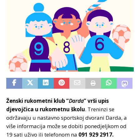
Ženski rukometni klub “
Darda
” vrši upis
djevojčica u rukometnu školu
. Treninzi se
održavaju u nastavno sportskoj dvorani Darda, a
više informacija može se dobiti ponedjeljkom od
19 sati uživo ili telefonom na
091 929 2917.