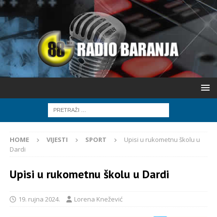
HOME
VIJESTI
SPORT
Upisi u rukometnu školu u
Dardi
Upisi u rukometnu školu u Dardi
19. rujna 2024.
Lorena Knežević