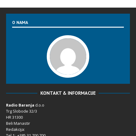
O NAMA
KONTAKT & INFORMACIJE
Radio Baranja
d.o.o
Trg Slobode 32/3
HR 31300
Beli Manastir
Redakcija:
Tel 1: +385 31 700 700