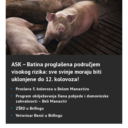
ASK – Batina proglašena područjem
visokog rizika: sve svinje moraju biti
uklonjene do 12. kolovoza!
Proslava 5. kolovoza u Belom Manastiru
Program obilježavanja Dana pobjede i domovinske
zahvalnosti – Beli Manastir
ZŠRD u Brifingu
Veterinar Benić u Brifingu