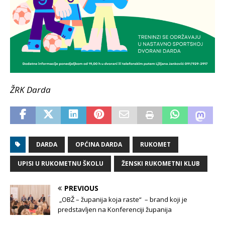
ŽRK Darda
DARDA
OPĆINA DARDA
RUKOMET
UPISI U RUKOMETNU ŠKOLU
ŽENSKI RUKOMETNI KLUB
PREVIOUS
„OBŽ – županija koja raste“ – brand koji je
predstavljen na Konferenciji županija