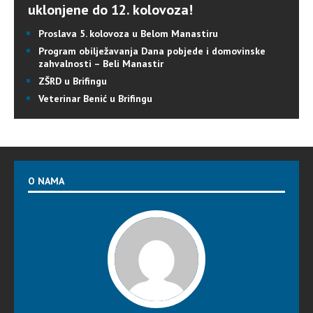
uklonjene do 12. kolovoza!
Proslava 5. kolovoza u Belom Manastiru
Program obilježavanja Dana pobjede i domovinske
zahvalnosti – Beli Manastir
ZŠRD u Brifingu
Veterinar Benić u Brifingu
O NAMA