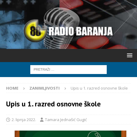
HOME
ZANIMLJIVOSTI
Upis u 1. razred osnovne škole
Upis u 1. razred osnovne škole
2. lipnja 2022.
Tamara Jednašić Gugić