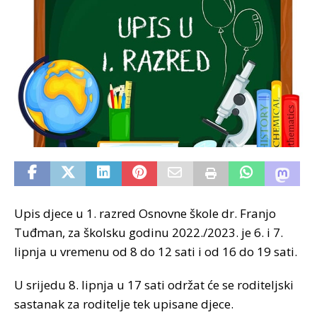
Upis djece u 1. razred Osnovne škole dr. Franjo
Tuđman, za školsku godinu 2022./2023. je 6. i 7.
lipnja u vremenu od 8 do 12 sati i od 16 do 19 sati.
U srijedu 8. lipnja u 17 sati održat će se roditeljski
sastanak za roditelje tek upisane djece.