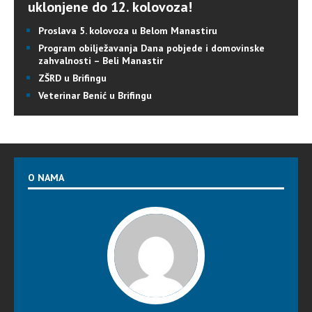
uklonjene do 12. kolovoza!
Proslava 5. kolovoza u Belom Manastiru
Program obilježavanja Dana pobjede i domovinske
zahvalnosti – Beli Manastir
ZŠRD u Brifingu
Veterinar Benić u Brifingu
O NAMA