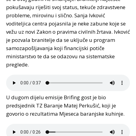
pokušavaju riješiti svoj status, tekuće zdravstvene
probleme, mirovinu i slično. Sanja Ivković
voditeljica centra pojasnila je neke zabune koje se
vežu uz novi Zakon o pravima civilnih žrtava. Ivković
je pozvala branitelje da se uključe u program
samozapošljavanja koji financijski potiče
ministarstvo te da se odazovu na sistematske
preglede.
U dugom dijelu emisije Brifing gost je bio
predsjednik TZ Baranje Matej Perkušić, koji je
govorio o rezultatima Mjeseca baranjske kuhinje.