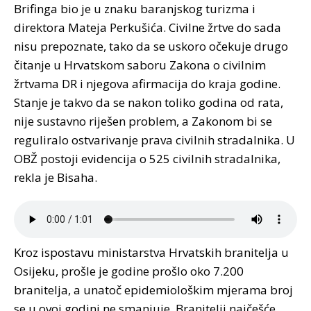
Brifinga bio je u znaku baranjskog turizma i
direktora Mateja Perkušića. Civilne žrtve do sada
nisu prepoznate, tako da se uskoro očekuje drugo
čitanje u Hrvatskom saboru Zakona o civilnim
žrtvama DR i njegova afirmacija do kraja godine.
Stanje je takvo da se nakon toliko godina od rata,
nije sustavno riješen problem, a Zakonom bi se
reguliralo ostvarivanje prava civilnih stradalnika. U
OBŽ postoji evidencija o 525 civilnih stradalnika,
rekla je Bisaha.
Kroz ispostavu ministarstva Hrvatskih branitelja u
Osijeku, prošle je godine prošlo oko 7.200
branitelja, a unatoč epidemiološkim mjerama broj
se u ovoj godini ne smanjuje. Branitelji najčešće