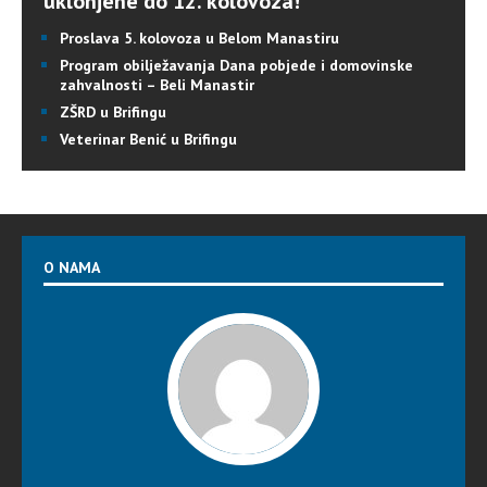
uklonjene do 12. kolovoza!
Proslava 5. kolovoza u Belom Manastiru
Program obilježavanja Dana pobjede i domovinske
zahvalnosti – Beli Manastir
ZŠRD u Brifingu
Veterinar Benić u Brifingu
O NAMA