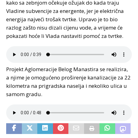
kako sa zebnjom očekuje ožujak do kada traju
Vladine subvencije za energente, jer je električna
energija najveći trošak tvrtke. Upravo je to bio
razlog zašto nisu dizali cijenu vode, a vrijeme će
pokazati hoće li Vlada nastaviti pomoć za tvrtke.
Projekt Aglomeracije Belog Manastira se realizira,
a njime je omogućeno proširenje kanalizacije za 22
kilometra na prigradska naselja i nekoliko ulica u
samom gradu.