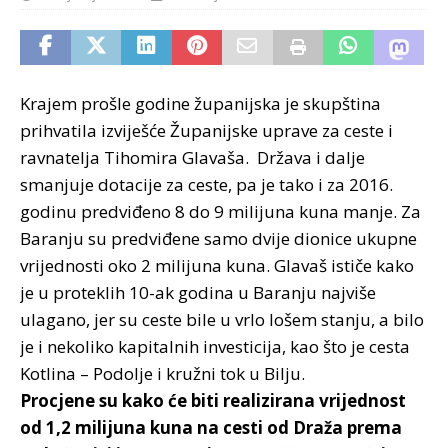
Krajem prošle godine županijska je skupština
prihvatila izviješće Županijske uprave za ceste i
ravnatelja Tihomira Glavaša. Država i dalje
smanjuje dotacije za ceste, pa je tako i za 2016.
godinu predviđeno 8 do 9 milijuna kuna manje. Za
Baranju su predviđene samo dvije dionice ukupne
vrijednosti oko 2 milijuna kuna. Glavaš ističe kako
je u proteklih 10-ak godina u Baranju najviše
ulagano, jer su ceste bile u vrlo lošem stanju, a bilo
je i nekoliko kapitalnih investicija, kao što je cesta
Kotlina – Podolje i kružni tok u Bilju.
Procjene su kako će biti realizirana vrijednost
od 1,2 milijuna kuna na cesti od Draža prema