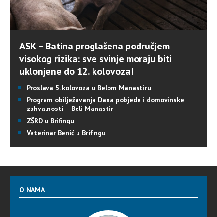
ASK – Batina proglašena područjem
visokog rizika: sve svinje moraju biti
uklonjene do 12. kolovoza!
Proslava 5. kolovoza u Belom Manastiru
Program obilježavanja Dana pobjede i domovinske
zahvalnosti – Beli Manastir
ZŠRD u Brifingu
Veterinar Benić u Brifingu
O NAMA