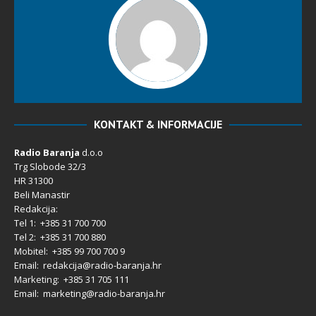
KONTAKT & INFORMACIJE
Radio Baranja
d.o.o
Trg Slobode 32/3
HR 31300
Beli Manastir
Redakcija:
Tel 1: +385 31 700 700
Tel 2: +385 31 700 880
Mobitel: +385 99 700 700 9
Email: redakcija@radio-baranja.hr
Marketing
: +385 31 705 111
Email: marketing@radio-baranja.hr