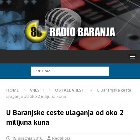
HOME
VIJESTI
OSTALE VIJESTI
U Baranjske ceste
ulaganja od oko 2 milijuna kuna
U Baranjske ceste ulaganja od oko 2
milijuna kuna
18. siječnja 2016.
Redakcija