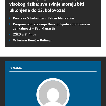
visokog rizika: sve svinje moraju biti
uklonjene do 12. kolovoza!
Proslava 5. kolovoza u Belom Manastiru
Program obilježavanja Dana pobjede i domovinske
zahvalnosti – Beli Manastir
ZŠRD u Brifingu
Veterinar Benić u Brifingu
O NAMA