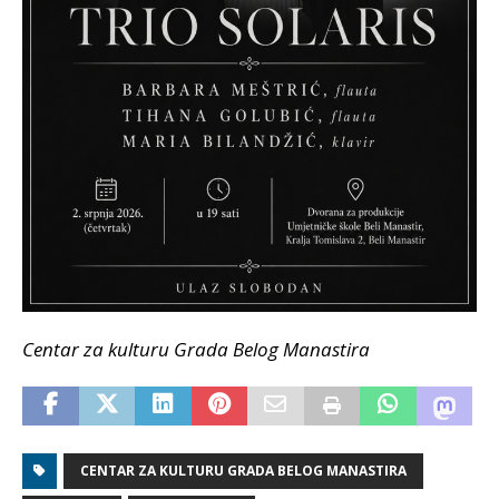
Centar za kulturu Grada Belog Manastira
CENTAR ZA KULTURU GRADA BELOG MANASTIRA