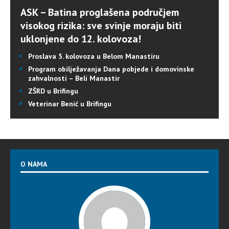
ASK – Batina proglašena područjem
visokog rizika: sve svinje moraju biti
uklonjene do 12. kolovoza!
Proslava 5. kolovoza u Belom Manastiru
Program obilježavanja Dana pobjede i domovinske
zahvalnosti – Beli Manastir
ZŠRD u Brifingu
Veterinar Benić u Brifingu
O NAMA