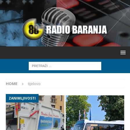
HOME
tijelovo
ZANIMLJIVOSTI