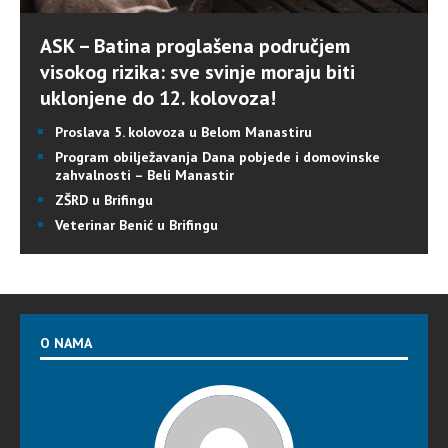
ASK – Batina proglašena područjem
visokog rizika: sve svinje moraju biti
uklonjene do 12. kolovoza!
Proslava 5. kolovoza u Belom Manastiru
Program obilježavanja Dana pobjede i domovinske
zahvalnosti – Beli Manastir
ZŠRD u Brifingu
Veterinar Benić u Brifingu
O NAMA