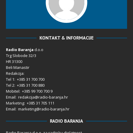
KONTAKT & INFORMACIJE
Radio Baranja
d.o.o
Trg Slobode 32/3
HR 31300
Beli Manastir
Redakcija:
Tel 1: +385 31 700 700
Tel 2: +385 31 700 880
Mobitel: +385 99 700 700 9
Email: redakcija@radio-baranja.hr
Marketing
: +385 31 705 111
Email: marketing@radio-baranja.hr
RADIO BARANJA
Radio Baranja d.o.o. za radijsku djelatnost