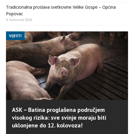
Tradicionalna proslava svetkovine Velike Gospe – Općina
Popovac
4. kolovoza 2026.
VIJESTI
ASK – Batina proglašena područjem
visokog rizika: sve svinje moraju biti
uklonjene do 12. kolovoza!