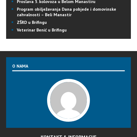
Proslava 5. kolovoza u Belom Manastiru
Program obilježavanja Dana pobjede i domovinske
zahvalnosti – Beli Manastir
ZŠRD u Brifingu
Veterinar Benić u Brifingu
O NAMA
KONTAKT & INFORMACIJE