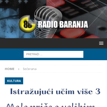
HOME
šećerana
KULTURA