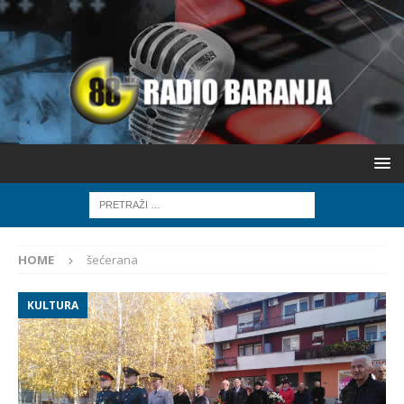
HOME
šećerana
KULTURA