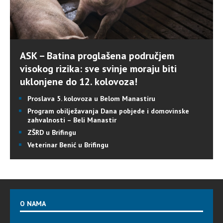
ASK – Batina proglašena područjem
visokog rizika: sve svinje moraju biti
uklonjene do 12. kolovoza!
Proslava 5. kolovoza u Belom Manastiru
Program obilježavanja Dana pobjede i domovinske
zahvalnosti – Beli Manastir
ZŠRD u Brifingu
Veterinar Benić u Brifingu
O NAMA