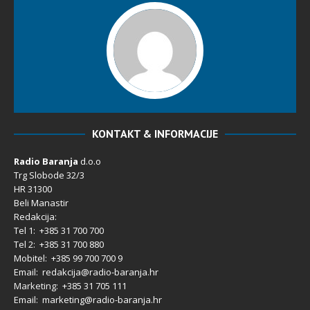
KONTAKT & INFORMACIJE
Radio Baranja
d.o.o
Trg Slobode 32/3
HR 31300
Beli Manastir
Redakcija:
Tel 1: +385 31 700 700
Tel 2: +385 31 700 880
Mobitel: +385 99 700 700 9
Email: redakcija@radio-baranja.hr
Marketing
: +385 31 705 111
Email: marketing@radio-baranja.hr