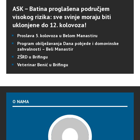
ASK – Batina proglašena područjem
visokog rizika: sve svinje moraju biti
uklonjene do 12. kolovoza!
Proslava 5. kolovoza u Belom Manastiru
Program obilježavanja Dana pobjede i domovinske
zahvalnosti – Beli Manastir
ZŠRD u Brifingu
Veterinar Benić u Brifingu
O NAMA