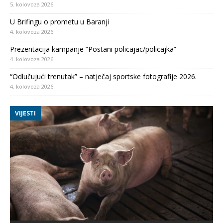
5. kolovoza 2026.
U Brifingu o prometu u Baranji
4. kolovoza 2026.
Prezentacija kampanje “Postani policajac/policajka”
4. kolovoza 2026.
“Odlučujući trenutak” – natječaj sportske fotografije 2026.
4. kolovoza 2026.
VIJESTI