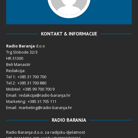
KONTAKT & INFORMACIJE
Radio Baranja
d.o.o
Trg Slobode 32/3
HR 31300
Beli Manastir
Redakcija:
Tel 1: +385 31 700 700
Tel 2: +385 31 700 880
Mobitel: +385 99 700 700 9
Email: redakcija@radio-baranja.hr
Marketing
: +385 31 705 111
Email: marketing@radio-baranja.hr
RADIO BARANJA
Radio Baranja d.o.o. za radijsku djelatnost