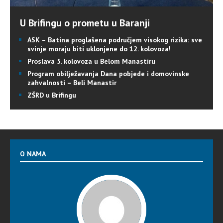
U Brifingu o prometu u Baranji
ASK – Batina proglašena područjem visokog rizika: sve
svinje moraju biti uklonjene do 12. kolovoza!
Proslava 5. kolovoza u Belom Manastiru
Program obilježavanja Dana pobjede i domovinske
zahvalnosti – Beli Manastir
ZŠRD u Brifingu
O NAMA