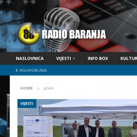
NASLOVNICA
VIJESTI
INFO BOX
KULTU
8. KOLOVOZA 2026.
HOME
pčele
VIJESTI